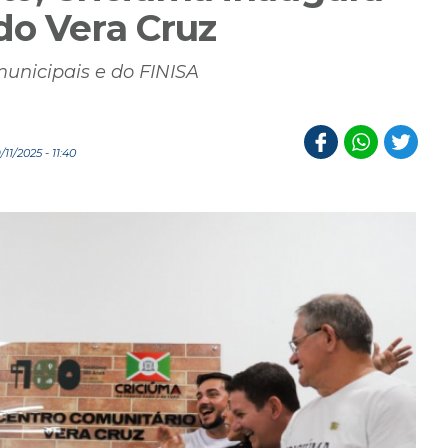
do Vera Cruz
municipais e do FINISA
1/2025 - 11:40