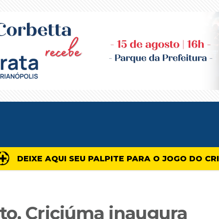
DEIXE AQUI SEU PALPITE PARA O JOGO DO CR
to, Criciúma inaugura