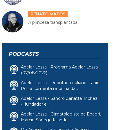
RENATO MATOS
A princesa transplantada
PODCASTS
Adelor Lessa - Programa Adelor Lessa
(07/08/2026)
Adelor Lessa - Deputado italiano, Fabio
Porta comenta reforma da...
Adelor Lessa - Sandro Zanatta Trichez
- fundador e...
Adelor Lessa - Climatologista da Epagri,
Márcio Sônego falando...
Do Avesso - Programa do Avesso