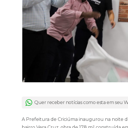
Quer receber notícias como esta em seu
A Prefeitura de Criciúma inaugurou na noite d
bairro Vera Cruz, obra de 178 m² construída e