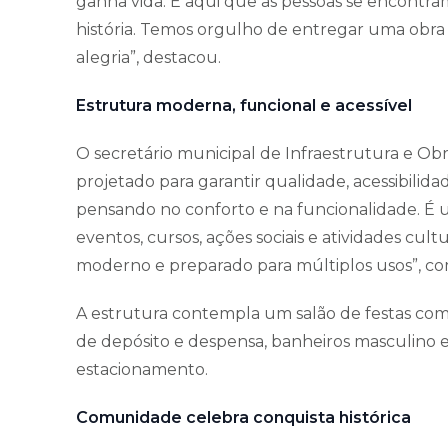
ganha vida. É aqui que as pessoas se encontra
história. Temos orgulho de entregar uma obr
alegria”, destacou.
Estrutura moderna, funcional e acessível
O secretário municipal de Infraestrutura e Obr
projetado para garantir qualidade, acessibilida
pensando no conforto e na funcionalidade. É
eventos, cursos, ações sociais e atividades cu
moderno e preparado para múltiplos usos”, c
A estrutura contempla um salão de festas com m
de depósito e despensa, banheiros masculino e
estacionamento.
Comunidade celebra conquista histórica