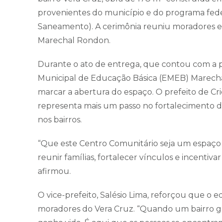
provenientes do município e do programa feder
Saneamento). A cerimônia reuniu moradores 
Marechal Rondon.
Durante o ato de entrega, que contou com a 
Municipal de Educação Básica (EMEB) Marecha
marcar a abertura do espaço. O prefeito de Cr
representa mais um passo no fortalecimento da
nos bairros.
“Que este Centro Comunitário seja um espaço
reunir famílias, fortalecer vínculos e incentiva
afirmou.
O vice-prefeito, Salésio Lima, reforçou que 
moradores do Vera Cruz. “Quando um bairro g