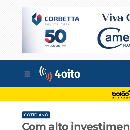
Abrir menu principal
4oito
COTIDIANO
Com alto investimen