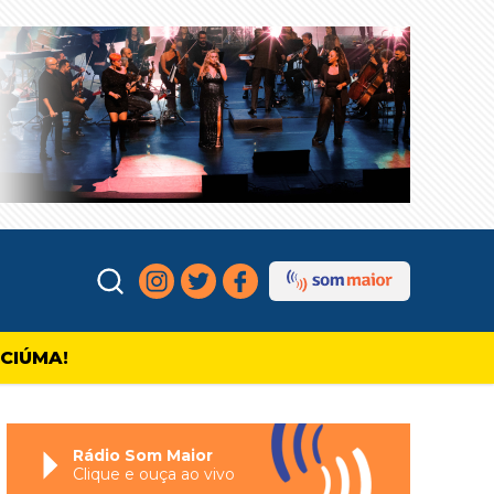
ICIÚMA!
Rádio Som Maior
Clique e ouça ao vivo