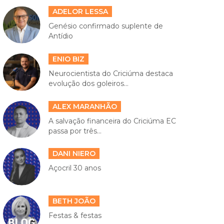
ADELOR LESSA
Genésio confirmado suplente de
Antídio
ENIO BIZ
Neurocientista do Criciúma destaca
evolução dos goleiros...
ALEX MARANHÃO
A salvação financeira do Criciúma EC
passa por três...
DANI NIERO
Açocril 30 anos
BETH JOÃO
Festas & festas