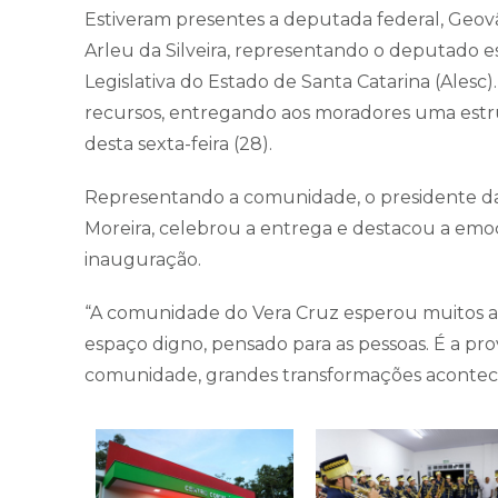
Estiveram presentes a deputada federal, Geovâ
Arleu da Silveira, representando o deputado e
Legislativa do Estado de Santa Catarina (Ales
recursos, entregando aos moradores uma estr
desta sexta-feira (28).
Representando a comunidade, o presidente da 
Moreira, celebrou a entrega e destacou a em
inauguração.
“A comunidade do Vera Cruz esperou muitos a
espaço digno, pensado para as pessoas. É a pr
comunidade, grandes transformações acontecem