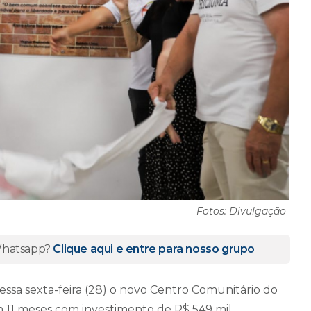
Fotos: Divulgação
 Whatsapp?
Clique aqui e entre para nosso grupo
essa sexta-feira (28) o novo Centro Comunitário do
m 11 meses com investimento de R$ 549 mil,