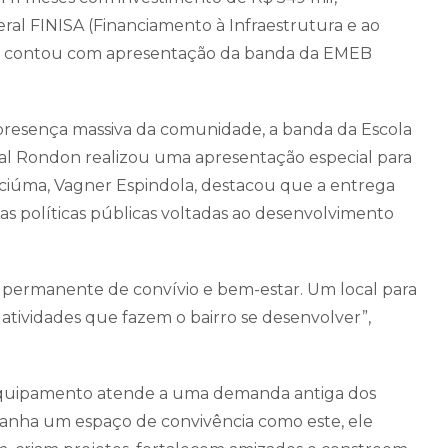
al FINISA (Financiamento à Infraestrutura e ao
e contou com apresentação da banda da EMEB
presença massiva da comunidade, a banda da Escola
l Rondon realizou uma apresentação especial para
iciúma, Vagner Espindola, destacou que a entrega
s políticas públicas voltadas ao desenvolvimento
 permanente de convívio e bem-estar. Um local para
r atividades que fazem o bairro se desenvolver”,
o equipamento atende a uma demanda antiga dos
anha um espaço de convivência como este, ele