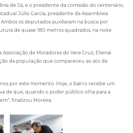
nia de Sá, e o presidente da comissão do centenário,
stadual Júlio Garcia, presidente da Assembleia
c). Ambos os deputados auxiliaram na busca por
utura de quase 180 metros quadrados, na noite
Associação de Moradores do Vera Cruz, Elienai
oção da população que compareceu ao ato de
nos por este momento. Hoje, o bairro recebe um
ova de que, quando o poder público olha para a
”, finalizou Moreira.