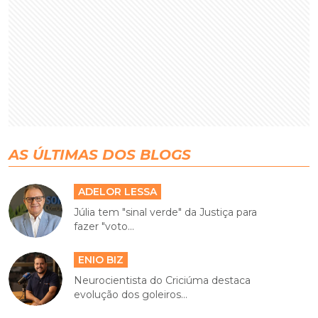
AS ÚLTIMAS DOS BLOGS
ADELOR LESSA
Júlia tem "sinal verde" da Justiça para
fazer "voto...
ENIO BIZ
Neurocientista do Criciúma destaca
evolução dos goleiros...