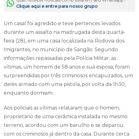
Quer receber notícias como esta em seu Whatsapp?
Clique aqui e entre para nosso grupo
Um casal foi agredido e teve pertences levados
durante um assalto na madrugada desta quarta-
feira (28), em uma casa localizada na Rodovia dos
Imigrantes, no município de Sangão. Segundo
informações repassadas pela Polícia Militar, as
vítimas, um homem de 58 anos e sua esposa, foram
surpreendidas por três criminosos encapuzados, um
deles armado com uma pistola, por volta da 1h30,
enquanto dormiam.
Aos policiais as vítimas relataram que o homem,
proprietário de uma cerâmica instalada no mesmo
terreno, acordou com um barulho e se deparou
com os criminosos já dentro da casa. Durante cerca