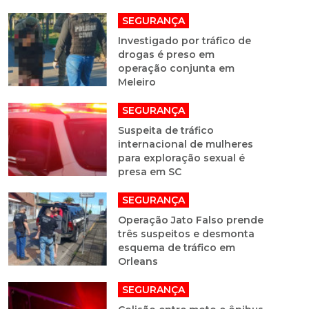
SEGURANÇA
Investigado por tráfico de
drogas é preso em
operação conjunta em
Meleiro
SEGURANÇA
Suspeita de tráfico
internacional de mulheres
para exploração sexual é
presa em SC
SEGURANÇA
Operação Jato Falso prende
três suspeitos e desmonta
esquema de tráfico em
Orleans
SEGURANÇA