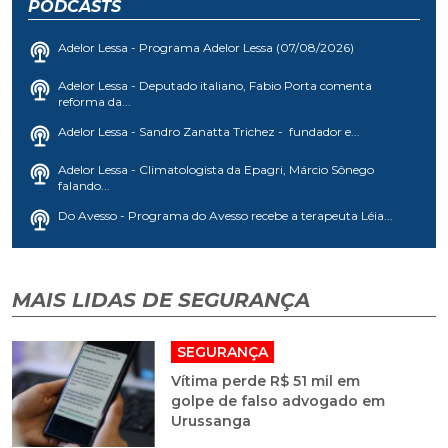
PODCASTS
Adelor Lessa - Programa Adelor Lessa (07/08/2026)
Adelor Lessa - Deputado italiano, Fabio Porta comenta
reforma da...
Adelor Lessa - Sandro Zanatta Trichez - fundador e...
Adelor Lessa - Climatologista da Epagri, Márcio Sônego
falando...
Do Avesso - Programa do Avesso recebe a terapeuta Léia...
MAIS LIDAS DE SEGURANÇA
SEGURANÇA
Vítima perde R$ 51 mil em
golpe de falso advogado em
Urussanga