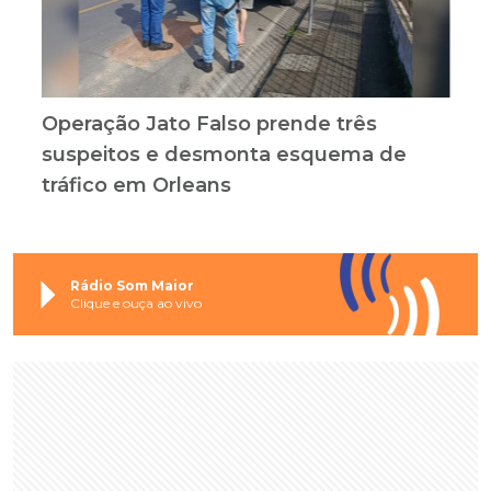
Operação Jato Falso prende três
suspeitos e desmonta esquema de
tráfico em Orleans
Rádio Som Maior
Clique e ouça ao vivo