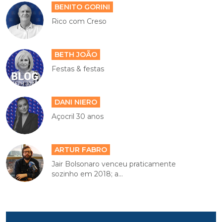
BENITO GORINI
Rico com Creso
BETH JOÃO
Festas & festas
DANI NIERO
Açocril 30 anos
ARTUR FABRO
Jair Bolsonaro venceu praticamente
sozinho em 2018; a...