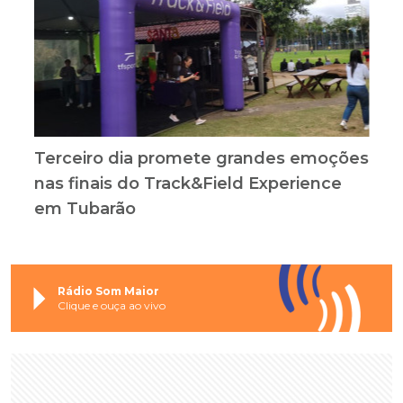
Terceiro dia promete grandes emoções
nas finais do Track&Field Experience
em Tubarão
Rádio Som Maior
Clique e ouça ao vivo