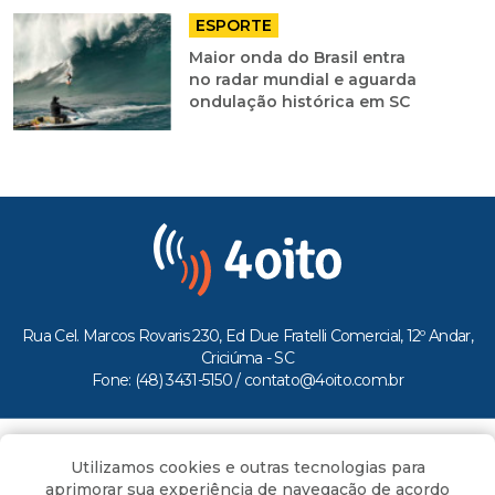
ESPORTE
Maior onda do Brasil entra
no radar mundial e aguarda
ondulação histórica em SC
Rua Cel. Marcos Rovaris 230, Ed Due Fratelli Comercial, 12º Andar,
Criciúma - SC
Fone: (48) 3431-5150 /
contato@4oito.com.br
Copyright © 2026.
Utilizamos cookies e outras tecnologias para
Todos os direitos reservados ao Portal 4oito
aprimorar sua experiência de navegação de acordo