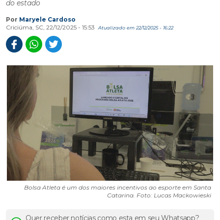
do estado
Por
Maryele Cardoso
Criciúma, SC, 22/12/2025 - 15:53
Atualizado em 22/12/2025 - 16:22
Bolsa Atleta é um dos maiores incentivos ao esporte em Santa
Catarina. Foto: Lucas Mackowieski
Quer receber notícias como esta em seu Whatsapp?