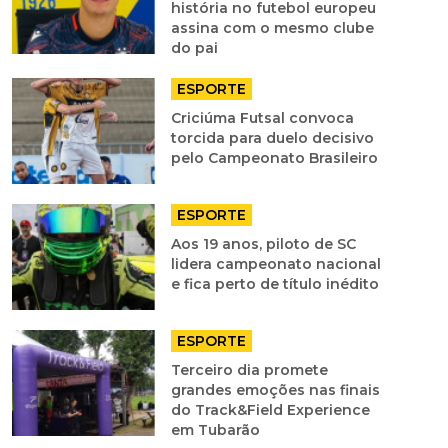
história no futebol europeu
assina com o mesmo clube
do pai
ESPORTE
Criciúma Futsal convoca
torcida para duelo decisivo
pelo Campeonato Brasileiro
ESPORTE
Aos 19 anos, piloto de SC
lidera campeonato nacional
e fica perto de título inédito
ESPORTE
Terceiro dia promete
grandes emoções nas finais
do Track&Field Experience
em Tubarão