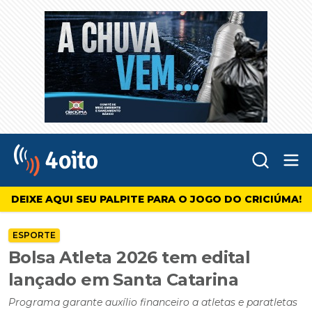
Abr
4oito
DEIXE AQUI SEU PALPITE PARA O JOGO DO CRICIÚMA!
ESPORTE
Bolsa Atleta 2026 tem edital
lançado em Santa Catarina
Programa garante auxílio financeiro a atletas e paratletas