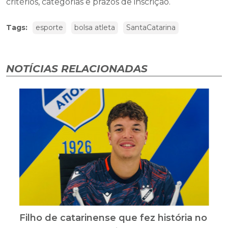
critérios, categorias e prazos de inscrição.
Tags:
esporte
bolsa atleta
SantaCatarina
NOTÍCIAS RELACIONADAS
Filho de catarinense que fez história no