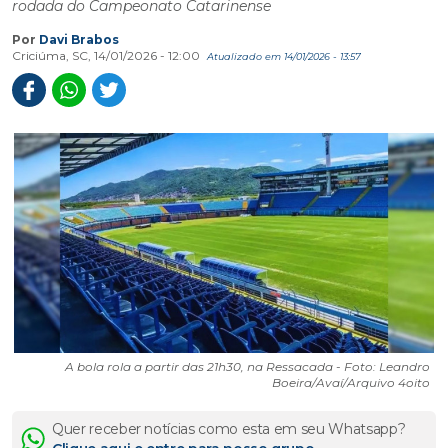
rodada do Campeonato Catarinense
Por
Davi Brabos
Criciúma, SC, 14/01/2026 - 12:00
Atualizado em 14/01/2026 - 13:57
A bola rola a partir das 21h30, na Ressacada - Foto: Leandro
Boeira/Avaí/Arquivo 4oito
Quer receber notícias como esta em seu Whatsapp?