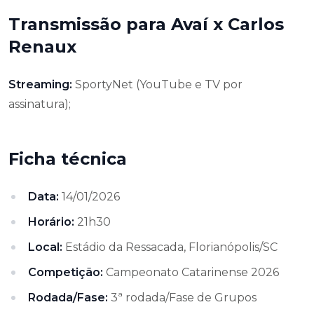
Transmissão para Avaí x Carlos
Renaux
Streaming:
SportyNet (YouTube e TV por
assinatura);
Ficha técnica
Data:
14/01/2026
Horário:
21h30
Local:
Estádio da Ressacada, Florianópolis/SC
Competição:
Campeonato Catarinense 2026
Rodada/Fase:
3ª rodada/Fase de Grupos