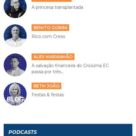
A princesa transplantada
BENITO GORINI
Rico com Creso
ALEX MARANHÃO
A salvação financeira do Criciúma EC
passa por três...
BETH JOÃO
Festas & festas
PODCASTS