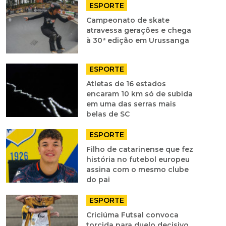
ESPORTE
Campeonato de skate
atravessa gerações e chega
à 30ª edição em Urussanga
ESPORTE
Atletas de 16 estados
encaram 10 km só de subida
em uma das serras mais
belas de SC
ESPORTE
Filho de catarinense que fez
história no futebol europeu
assina com o mesmo clube
do pai
ESPORTE
Criciúma Futsal convoca
torcida para duelo decisivo