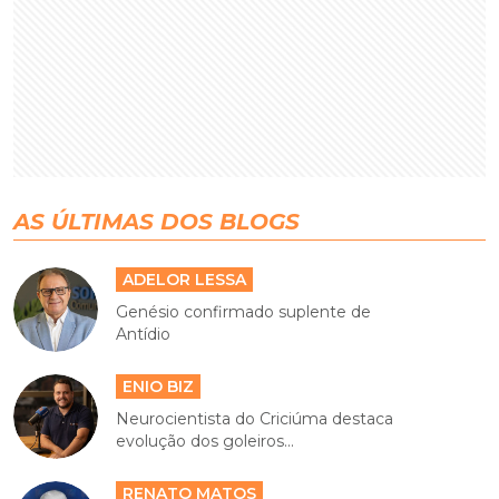
AS ÚLTIMAS DOS BLOGS
ADELOR LESSA
Genésio confirmado suplente de
Antídio
ENIO BIZ
Neurocientista do Criciúma destaca
evolução dos goleiros...
RENATO MATOS