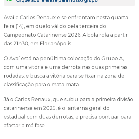
Clique aqui e entre para nosso grupo
Avaí e Carlos Renaux e se enfrentam nesta quarta-
feira (14), em duelo válido pela terceira do
Campeonato Catarinense 2026. A bola rola a partir
das 21h30, em Florianópolis.
O Avaí está na penúltima colocação do Grupo A,
com uma vitória e uma derrota nas duas primeiras
rodadas, e busca a vitória para se fixar na zona de
classificação para o mata-mata.
Já o Carlos Renaux, que subiu para a primeira divisão
catarinense em 2025, é o lanterna geral do
estadual com duas derrotas, e precisa pontuar para
afastar a má fase.