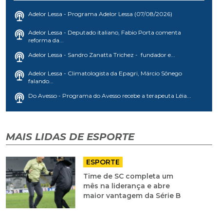
Adelor Lessa - Programa Adelor Lessa (07/08/2026)
Adelor Lessa - Deputado italiano, Fabio Porta comenta
reforma da...
Adelor Lessa - Sandro Zanatta Trichez - fundador e...
Adelor Lessa - Climatologista da Epagri, Márcio Sônego
falando...
Do Avesso - Programa do Avesso recebe a terapeuta Léia...
MAIS LIDAS DE ESPORTE
ESPORTE
Time de SC completa um
mês na liderança e abre
maior vantagem da Série B