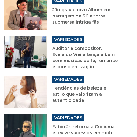
VARIEDADES
Jão grava novo álbum em
barragem de SC e torre
submersa intriga fãs
VARIEDADES
Auditor e compositor,
Everaldo Vieira lança álbum
com músicas de fé, romance
e conscientização
VARIEDADES
Tendências de beleza e
estilo que valorizam a
autenticidade
VARIEDADES
Fábio Jr. retorna a Criciúma
e revive sucessos em noite