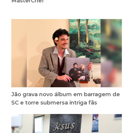
MasterChef
Jão grava novo álbum em barragem de
SC e torre submersa intriga fãs