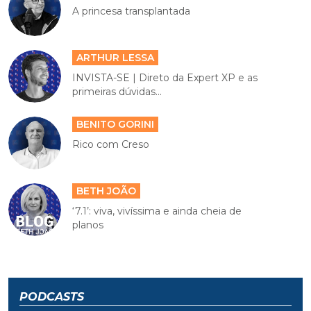
A princesa transplantada
ARTHUR LESSA
INVISTA-SE | Direto da Expert XP e as
primeiras dúvidas...
BENITO GORINI
Rico com Creso
BETH JOÃO
‘7.1’: viva, vivíssima e ainda cheia de
planos
PODCASTS