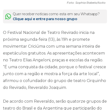
Foto: Sophia Rabelo/4oito
Quer receber notícias como esta em seu Whatsapp?
Clique aqui e entre para nosso grupo
O Festival Nacional de Teatro Revirado inicia na
próxima segunda-feira (13), às 19h e promete
movimentar Criciúma com uma semana inteira de
espetáculos gratuitos. As apresentações acontecem
no Teatro Elias Angeloni, praças e escolas da região.
“É uma conquista da cidade, porque o festival cresce
junto com a região e mostra a força da arte local”,
afirmou o cofundador do grupo de teatro Cirquinho
do Revirado, Reveraldo Joaquim.
De acordo com Reveraldo, serão quatorze grupos de
teatro do Brasil e da Argentina que participarão do