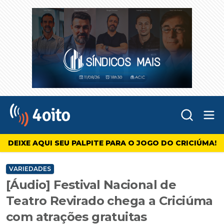
Abr
4oito
DEIXE AQUI SEU PALPITE PARA O JOGO DO CRICIÚMA!
VARIEDADES
[Áudio] Festival Nacional de
Teatro Revirado chega a Criciúma
com atrações gratuitas