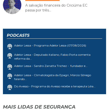
A salvação financeira do Criciúma EC
passa por três...
PODCASTS
Adelor Lessa - Programa Adelor Lessa (07/08/2026)
Adelor Lessa - Deputado italiano, Fabio Porta comenta
reforma da...
Adelor Lessa - Sandro Zanatta Trichez - fundador e...
Adelor Lessa - Climatologista da Epagri, Márcio Sônego
falando...
Do Avesso - Programa do Avesso recebe a terapeuta Léia...
MAIS LIDAS DE SEGURANÇA