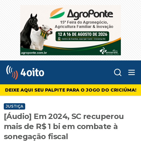
Abr
4oito
DEIXE AQUI SEU PALPITE PARA O JOGO DO CRICIÚMA!
JUSTIÇA
[Áudio] Em 2024, SC recuperou
mais de R$ 1 bi em combate à
sonegação fiscal