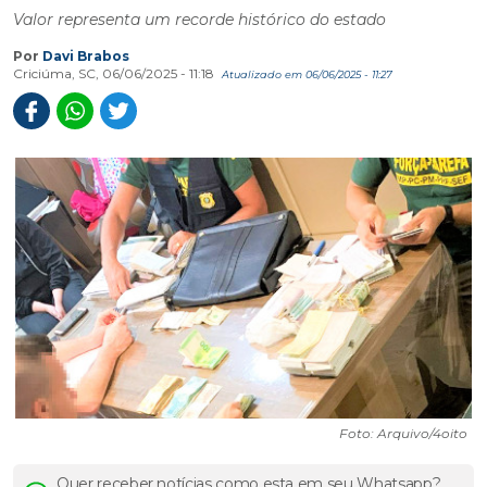
Valor representa um recorde histórico do estado
Por
Davi Brabos
Criciúma, SC, 06/06/2025 - 11:18
Atualizado em 06/06/2025 - 11:27
Foto: Arquivo/4oito
Quer receber notícias como esta em seu Whatsapp?