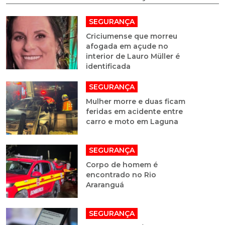
SEGURANÇA
Criciumense que morreu
afogada em açude no
interior de Lauro Müller é
identificada
SEGURANÇA
Mulher morre e duas ficam
feridas em acidente entre
carro e moto em Laguna
SEGURANÇA
Corpo de homem é
encontrado no Rio
Araranguá
SEGURANÇA