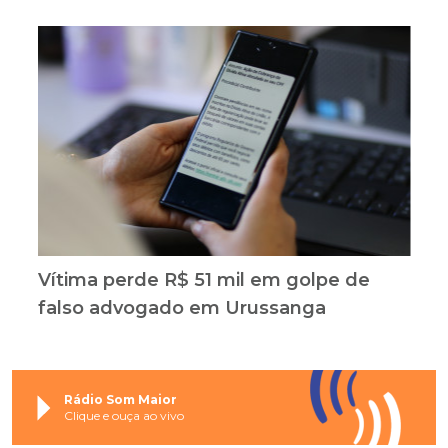
Vítima perde R$ 51 mil em golpe de
falso advogado em Urussanga
Rádio Som Maior
Clique e ouça ao vivo