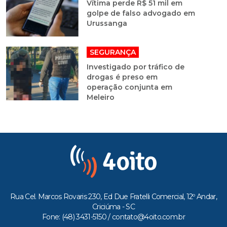
Vítima perde R$ 51 mil em
golpe de falso advogado em
Urussanga
SEGURANÇA
Investigado por tráfico de
drogas é preso em
operação conjunta em
Meleiro
Rua Cel. Marcos Rovaris 230, Ed Due Fratelli Comercial, 12º Andar,
Criciúma - SC
Fone: (48) 3431-5150 /
contato@4oito.com.br