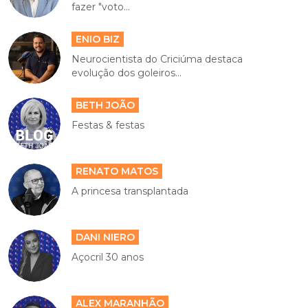
fazer "voto...
ENIO BIZ
Neurocientista do Criciúma destaca
evolução dos goleiros...
BETH JOÃO
Festas & festas
RENATO MATOS
A princesa transplantada
DANI NIERO
Açocril 30 anos
ALEX MARANHÃO