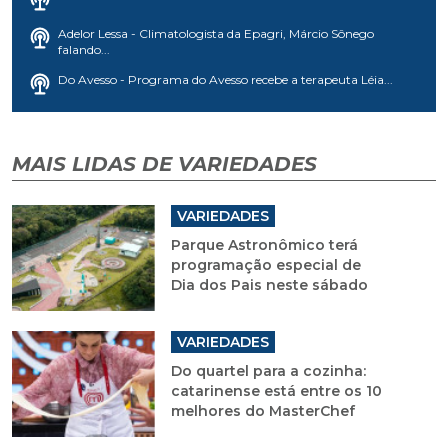
Adelor Lessa - Climatologista da Epagri, Márcio Sônego
falando...
Do Avesso - Programa do Avesso recebe a terapeuta Léia...
MAIS LIDAS DE VARIEDADES
VARIEDADES
Parque Astronômico terá
programação especial de
Dia dos Pais neste sábado
VARIEDADES
Do quartel para a cozinha:
catarinense está entre os 10
melhores do MasterChef