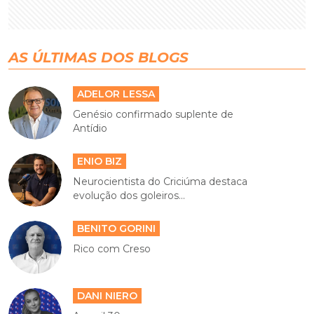
AS ÚLTIMAS DOS BLOGS
ADELOR LESSA
Genésio confirmado suplente de
Antídio
ENIO BIZ
Neurocientista do Criciúma destaca
evolução dos goleiros...
BENITO GORINI
Rico com Creso
DANI NIERO