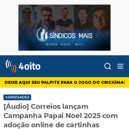
Abr
4oito
DEIXE AQUI SEU PALPITE PARA O JOGO DO CRICIÚMA!
VARIEDADES
[Áudio] Correios lançam
Campanha Papai Noel 2025 com
adoção online de cartinhas