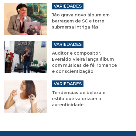
VARIEDADES
Jão grava novo álbum em
barragem de SC e torre
submersa intriga fãs
VARIEDADES
Auditor e compositor,
Everaldo Vieira lança álbum
com músicas de fé, romance
e conscientização
VARIEDADES
Tendências de beleza e
estilo que valorizam a
autenticidade