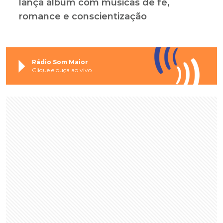
lança álbum com músicas de fé,
romance e conscientização
Rádio Som Maior
Clique e ouça ao vivo