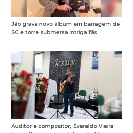
Jão grava novo álbum em barragem de
SC e torre submersa intriga fãs
Auditor e compositor, Everaldo Vieira