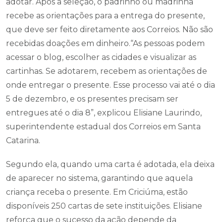
adotar. Após a seleção, o padrinho ou madrinha
recebe as orientações para a entrega do presente,
que deve ser feito diretamente aos Correios. Não são
recebidas doações em dinheiro.“As pessoas podem
acessar o blog, escolher as cidades e visualizar as
cartinhas. Se adotarem, recebem as orientações de
onde entregar o presente. Esse processo vai até o dia
5 de dezembro, e os presentes precisam ser
entregues até o dia 8”, explicou Elisiane Laurindo,
superintendente estadual dos Correios em Santa
Catarina.
Segundo ela, quando uma carta é adotada, ela deixa
de aparecer no sistema, garantindo que aquela
criança receba o presente. Em Criciúma, estão
disponíveis 250 cartas de sete instituições. Elisiane
reforça que o sucesso da ação depende da