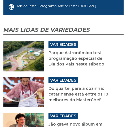
Adelor Lessa - Programa Adelor Lessa (06/08/26)
MAIS LIDAS DE VARIEDADES
VARIEDADES
Parque Astronômico terá
programação especial de
Dia dos Pais neste sábado
VARIEDADES
Do quartel para a cozinha:
catarinense está entre os 10
melhores do MasterChef
VARIEDADES
Jão grava novo álbum em