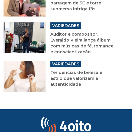
barragem de SC e torre
submersa intriga fãs
VARIEDADES
Auditor e compositor,
Everaldo Vieira lança álbum
com músicas de fé, romance
e conscientização
VARIEDADES
Tendências de beleza e
estilo que valorizam a
autenticidade