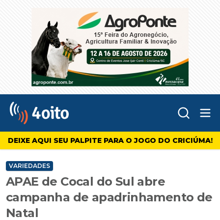
Abr
4oito
DEIXE AQUI SEU PALPITE PARA O JOGO DO CRICIÚMA!
VARIEDADES
APAE de Cocal do Sul abre
campanha de apadrinhamento de
Natal