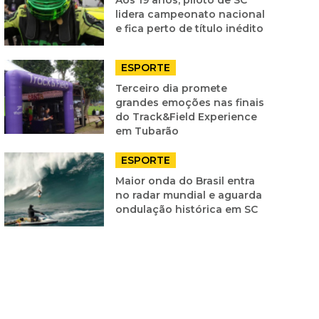
lidera campeonato nacional
e fica perto de título inédito
ESPORTE
Terceiro dia promete
grandes emoções nas finais
do Track&Field Experience
em Tubarão
ESPORTE
Maior onda do Brasil entra
no radar mundial e aguarda
ondulação histórica em SC