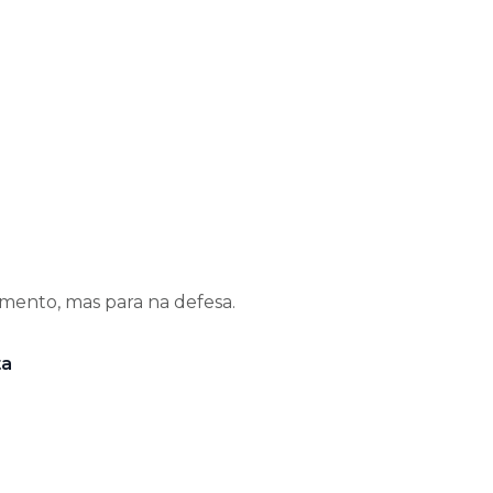
amento, mas para na defesa.
ta