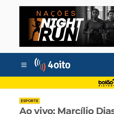
Abrir menu principal
4oito
ESPORTE
Ao vivo: Marcílio Dia