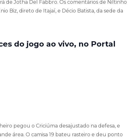
erá de Jotha Del Fabbro. Os comentários de Niltinho
o Biz, direto de Itajaí, e Décio Batista, da sede da
s do jogo ao vivo, no Portal
nheiro pegou o Criciúma desajustado na defesa, e
nde área. O camisa 19 bateu rasteiro e deu ponto