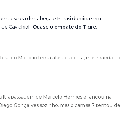
bert escora de cabeça e Borasi domina sem
de Cavichioli.
Quase o empate do Tigre.
fesa do Marcílio tenta afastar a bola, mas manda na
 a ultrapassagem de Marcelo Hermes e lançou na
 Diego Gonçalves sozinho, mas o camisa 7 tentou de