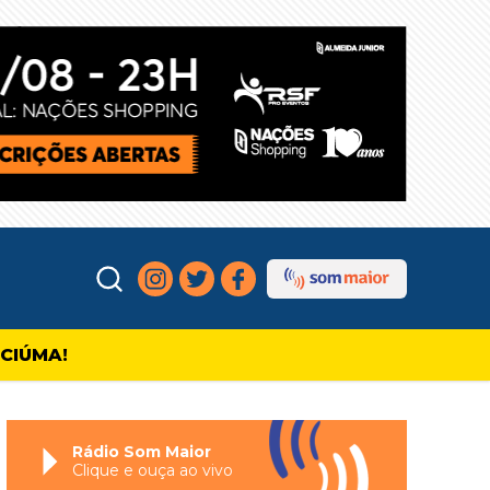
ICIÚMA!
Rádio Som Maior
Clique e ouça ao vivo