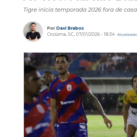
Tigre inicia temporada 2026 fora de casa
Por
Davi Brabos
Criciúma, SC, 07/01/2026 - 18:34
Atualizado 