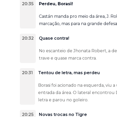
20:35
Perdeu, Borasi!
Castán manda pro meio da área, J. Ro
marcação, mas para na grande defesa 
20:32
Quase contra!
No escanteio de Jhonata Robert, a de
trave e quase marca contra.
20:31
Tentou de letra, mas perdeu
Borasi foi acionado na esquerda, viu
entrada da área. O lateral encontrou
letra e parou no goleiro.
20:25
Novas trocas no Tigre