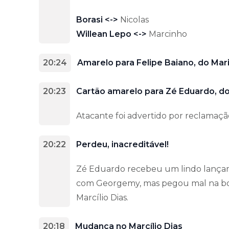
Borasi <->
Nicolas
Willean Lepo <->
Marcinho
20:24
Amarelo para Felipe Baiano, do Mari
20:23
Cartão amarelo para Zé Eduardo, do 
Atacante foi advertido por reclamaçã
20:22
Perdeu, inacreditável!
Zé Eduardo recebeu um lindo lançame
com Georgemy, mas pegou mal na bol
Marcílio Dias.
20:18
Mudança no Marcílio Dias