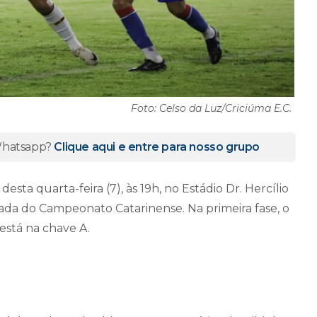
Foto: Celso da Luz/Criciúma E.C.
 Whatsapp?
Clique aqui e entre para nosso grupo
esta quarta-feira (7), às 19h, no Estádio Dr. Hercílio
odada do Campeonato Catarinense. Na primeira fase, o
está na chave A.