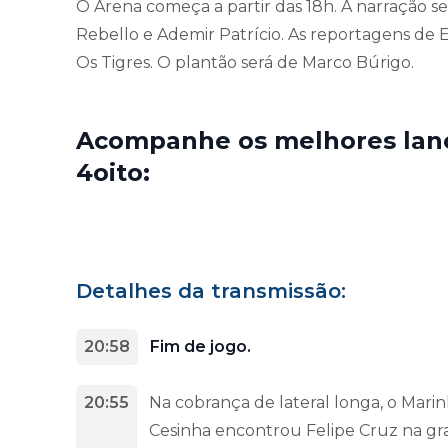
O Arena começa a partir das 18h. A narração s
Rebello e Ademir Patrício. As reportagens de Eni
Os Tigres. O plantão será de Marco Búrigo.
Acompanhe os melhores lance
4oito:
Detalhes da transmissão:
20:58
Fim de jogo.
20:55
Na cobrança de lateral longa, o Mari
Cesinha encontrou Felipe Cruz na gra