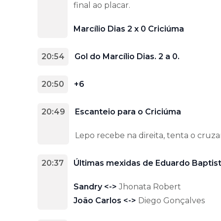
final ao placar.
Marcílio Dias 2 x 0 Criciúma
20:54
Gol do Marcílio Dias. 2 a 0.
20:50
+6
20:49
Escanteio para o Criciúma
Lepo recebe na direita, tenta o cruz
20:37
Últimas mexidas de Eduardo Baptis
Sandry <->
Jhonata Robert
João Carlos <->
Diego Gonçalves