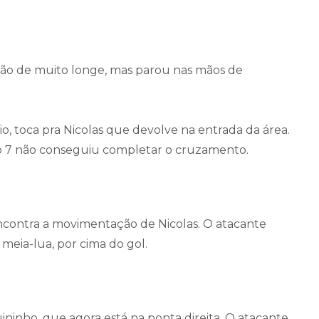
ção de muito longe, mas parou nas mãos de
o, toca pra Nicolas que devolve na entrada da área.
o 7 não conseguiu completar o cruzamento.
contra a movimentação de Nicolas. O atacante
meia-lua, por cima do gol.
ninho, que agora está na ponta direita. O atacante