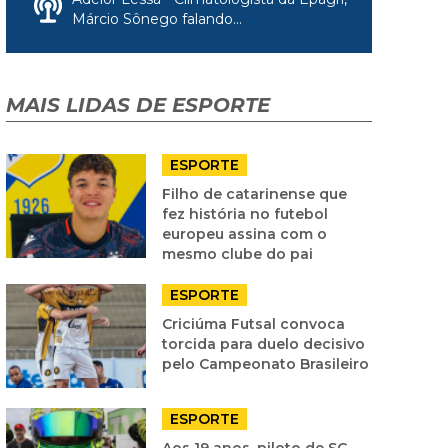
Márcio Sônego falando...
MAIS LIDAS DE ESPORTE
ESPORTE
Filho de catarinense que
fez história no futebol
europeu assina com o
mesmo clube do pai
ESPORTE
Criciúma Futsal convoca
torcida para duelo decisivo
pelo Campeonato Brasileiro
ESPORTE
Aos 19 anos, piloto de SC