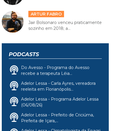
ARTUR FABRO
Jair Bolsonaro venceu praticamente
sozinho em 2018; a...
PODCASTS
Do Avesso - Programa do Avesso
recebe a terapeuta Léia...
Adelor Lessa - Carla Ayres, vereadora
reeleita em Florianópolis...
Adelor Lessa - Programa Adelor Lessa
(06/08/26)
Adelor Lessa - Prefeito de Criciúma,
Prefeita de Içara,...
Adelor Lessa - Climatologista da Epagri,