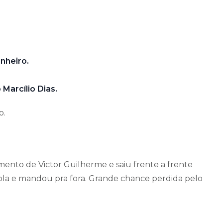
nheiro.
Marcílio Dias.
o.
nto de Victor Guilherme e saiu frente a frente
a e mandou pra fora. Grande chance perdida pelo