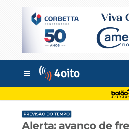
Abrir menu principal
4oito
PREVISÃO DO TEMPO
Alerta: avanço de fre