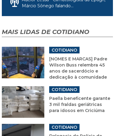
Márcio Sônego falando...
MAIS LIDAS DE COTIDIANO
COTIDIANO
[NOMES E MARCAS] Padre
Wilson Buss relembra 45
anos de sacerdócio e
dedicação à comunidade
COTIDIANO
Paella beneficente garante
3 mil fraldas geriátricas
para idosos em Criciúma
COTIDIANO
Delegacia de Polícia de