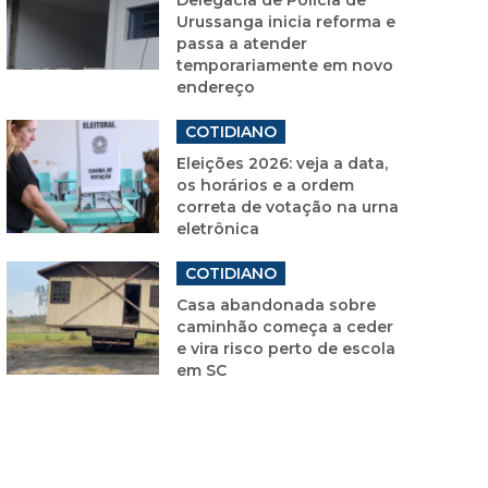
Urussanga inicia reforma e
passa a atender
temporariamente em novo
endereço
COTIDIANO
Eleições 2026: veja a data,
os horários e a ordem
correta de votação na urna
eletrônica
COTIDIANO
Casa abandonada sobre
caminhão começa a ceder
e vira risco perto de escola
em SC