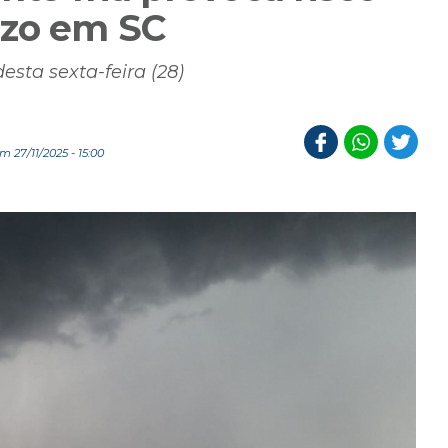
izo em SC
esta sexta-feira (28)
 27/11/2025 - 15:00