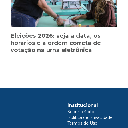
Eleições 2026: veja a data, os
horários e a ordem correta de
votação na urna eletrônica
Institucional
Sobre o 4oito
Política de Privacidade
Termos de Uso