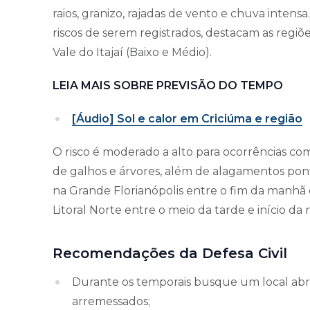
raios, granizo, rajadas de vento e chuva inten
riscos de serem registrados, destacam as regiões
Vale do Itajaí (Baixo e Médio).
LEIA MAIS SOBRE PREVISÃO DO TEMPO
[Áudio] Sol e calor em Criciúma e região
O risco é moderado a alto para ocorrências co
de galhos e árvores, além de alagamentos pontu
na Grande Florianópolis entre o fim da manhã e 
Litoral Norte entre o meio da tarde e início da n
Recomendações da Defesa Civil
Durante os temporais busque um local abri
arremessados;