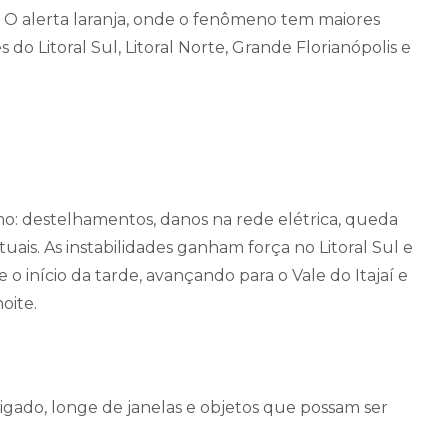
sa. O alerta laranja, onde o fenômeno tem maiores
 do Litoral Sul, Litoral Norte, Grande Florianópolis e
mo: destelhamentos, danos na rede elétrica, queda
ais. As instabilidades ganham força no Litoral Sul e
o início da tarde, avançando para o Vale do Itajaí e
oite.
gado, longe de janelas e objetos que possam ser