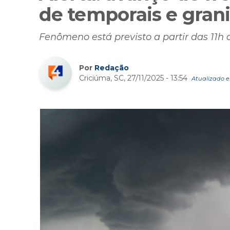
de temporais e gran
Fenômeno está previsto a partir das 11h d
Por
Redação
Criciúma, SC, 27/11/2025 - 13:54
Atualizado em