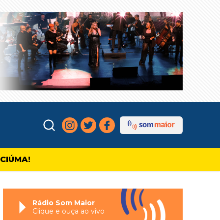
ICIÚMA!
Rádio Som Maior
Clique e ouça ao vivo