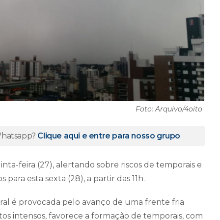
Foto: Arquivo/4oito
 Whatsapp?
Clique aqui e entre para nosso grupo
ta-feira (27), alertando sobre riscos de temporais e
s para esta sexta (28), a partir das 11h.
ral é provocada pelo avanço de uma frente fria
os intensos, favorece a formação de temporais, com