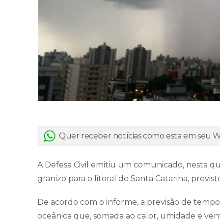
Quer receber notícias como esta em seu
A Defesa Civil emitiu um comunicado, nesta quin
granizo para o litoral de Santa Catarina, previsto
De acordo com o informe, a previsão de tempo
oceânica que, somada ao calor, umidade e vent