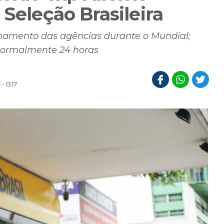
 Seleção Brasileira
namento das agências durante o Mundial;
 normalmente 24 horas
 13:17