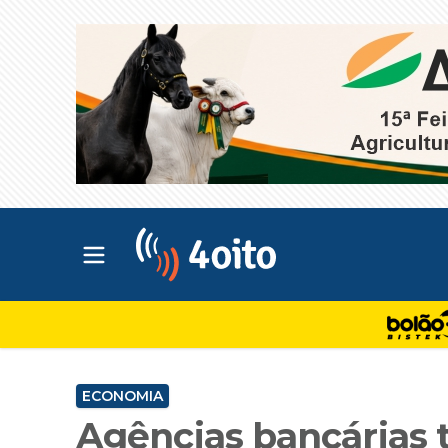
Abrir menu principal
4oito
ECONOMIA
Agências bancárias 