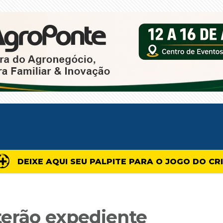
DEIXE AQUI SEU PALPITE PARA O JOGO DO CR
terão expediente