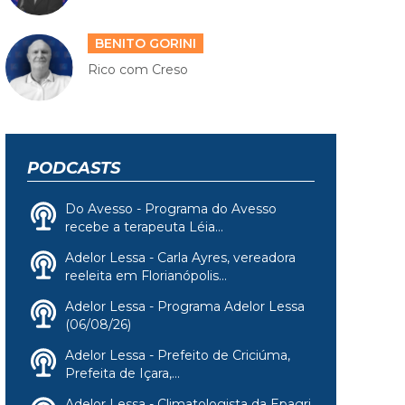
BENITO GORINI
Rico com Creso
PODCASTS
Do Avesso - Programa do Avesso
recebe a terapeuta Léia...
Adelor Lessa - Carla Ayres, vereadora
reeleita em Florianópolis...
Adelor Lessa - Programa Adelor Lessa
(06/08/26)
Adelor Lessa - Prefeito de Criciúma,
Prefeita de Içara,...
Adelor Lessa - Climatologista da Epagri,