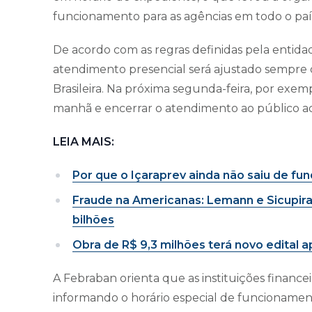
funcionamento para as agências em todo o paí
De acordo com as regras definidas pela entidad
atendimento presencial será ajustado sempre 
Brasileira. Na próxima segunda-feira, por exemp
manhã e encerrar o atendimento ao público ao
LEIA MAIS:
Por que o Içaraprev ainda não saiu de fu
Fraude na Americanas: Lemann e Sicupira
bilhões
Obra de R$ 9,3 milhões terá novo edital
A Febraban orienta que as instituições financeir
informando o horário especial de funcionamen