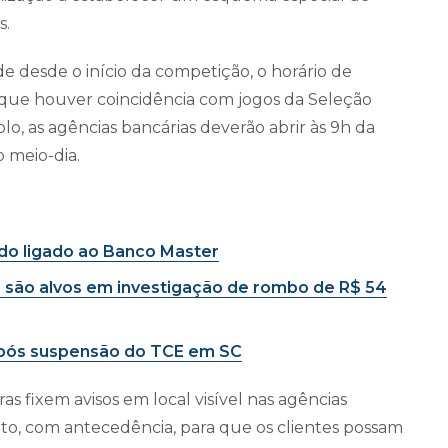
s.
e desde o início da competição, o horário de
que houver coincidência com jogos da Seleção
lo, as agências bancárias deverão abrir às 9h da
 meio-dia.
ndo ligado ao Banco Master
 são alvos em investigação de rombo de R$ 54
 após suspensão do TCE em SC
as fixem avisos em local visível nas agências
to, com antecedência, para que os clientes possam