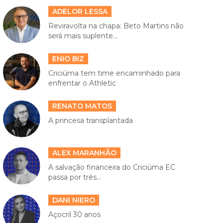
ADELOR LESSA
Reviravolta na chapa: Beto Martins não
será mais suplente...
ENIO BIZ
Criciúma tem time encaminhado para
enfrentar o Athletic
RENATO MATOS
A princesa transplantada
ALEX MARANHÃO
A salvação financeira do Criciúma EC
passa por três...
DANI NIERO
Açocril 30 anos