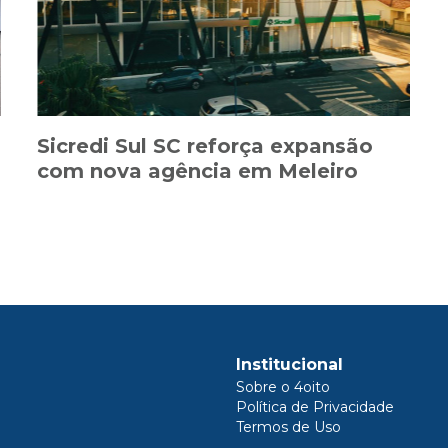
Sicredi Sul SC reforça expansão
com nova agência em Meleiro
Institucional
Sobre o 4oito
Política de Privacidade
Termos de Uso