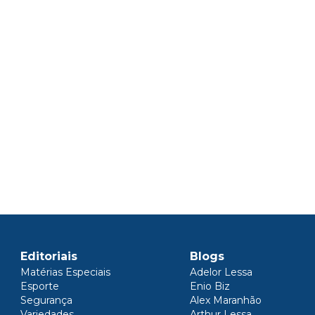
Editoriais
Blogs
Matérias Especiais
Adelor Lessa
Esporte
Enio Biz
Segurança
Alex Maranhão
Variedades
Arthur Lessa