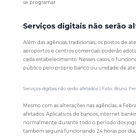
se programar.
Serviços digitais não serão a
Além das agências tradicionais, os postos de a
aeroportos e centros comerciais poderão adotar
cada estabelecimento. Nesses casos, o funci
público pelo próprio banco ou unidade de at
Serviços digitais não serão afetados | Foto: Bruno Per
Mesmo com as alterações nas agências, a Febrab
afetados. Aplicativos de bancos, internet bank
normalmente durante todo o período dos jogos
também seguirá funcionando 24 horas por dia,