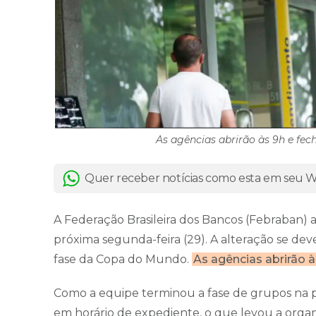
As agências abrirão às 9h e fe
Quer receber notícias como esta em seu
A Federação Brasileira dos Bancos (Febraban)
próxima segunda-feira (29). A alteração se deve
fase da Copa do Mundo.
As agências abrirão à
Como a equipe terminou a fase de grupos na pr
em horário de expediente, o que levou a orga