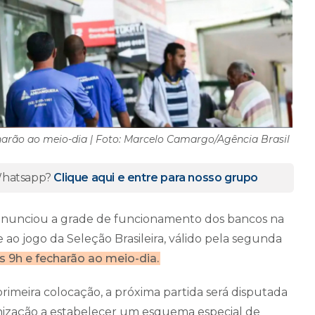
charão ao meio-dia | Foto: Marcelo Camargo/Agência Brasil
 Whatsapp?
Clique aqui e entre para nosso grupo
 anunciou a grade de funcionamento dos bancos na
 ao jogo da Seleção Brasileira, válido pela segunda
s 9h e fecharão ao meio-dia.
imeira colocação, a próxima partida será disputada
nização a estabelecer um esquema especial de