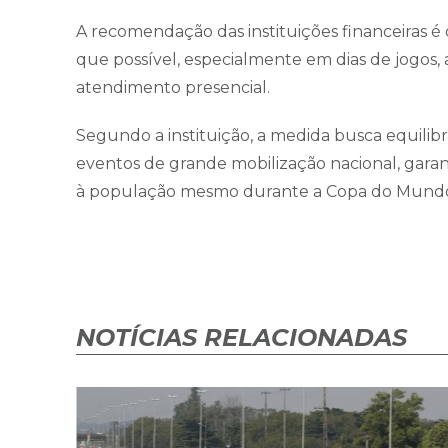
A recomendação das instituições financeiras é q
que possível, especialmente em dias de jogos, a 
atendimento presencial.
Segundo a instituição, a medida busca equilib
eventos de grande mobilização nacional, garan
à população mesmo durante a Copa do Mund
NOTÍCIAS RELACIONADAS