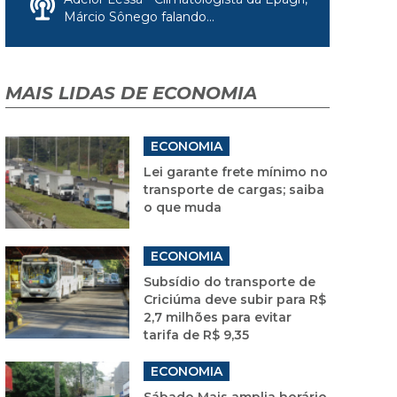
Márcio Sônego falando...
MAIS LIDAS DE ECONOMIA
ECONOMIA
Lei garante frete mínimo no
transporte de cargas; saiba
o que muda
ECONOMIA
Subsídio do transporte de
Criciúma deve subir para R$
2,7 milhões para evitar
tarifa de R$ 9,35
ECONOMIA
Sábado Mais amplia horário