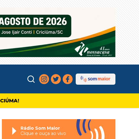
ICIÚMA!
Rádio Som Maior
Clique e ouça ao vivo