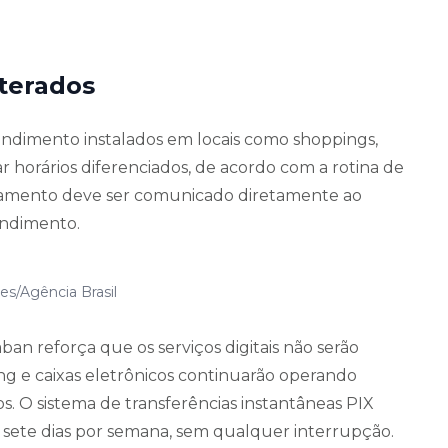
lterados
tendimento instalados em locais como shoppings,
 horários diferenciados, de acordo com a rotina de
onamento deve ser comunicado diretamente ao
endimento.
es/Agência Brasil
an reforça que os serviços digitais não serão
ing e caixas eletrônicos continuarão operando
. O sistema de transferências instantâneas PIX
 sete dias por semana, sem qualquer interrupção.