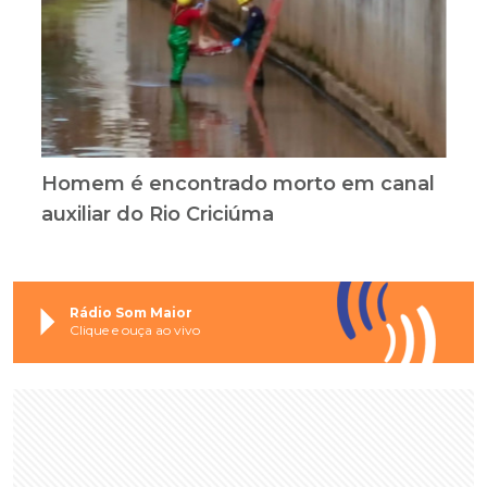
Homem é encontrado morto em canal
auxiliar do Rio Criciúma
Rádio Som Maior
Clique e ouça ao vivo