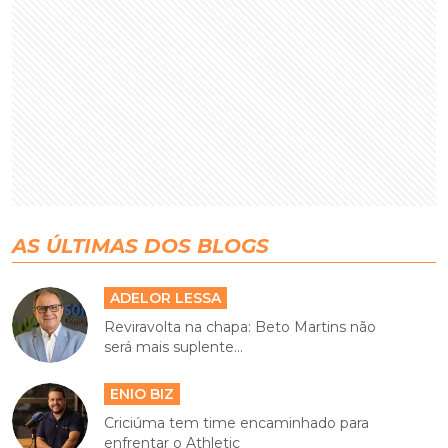
AS ÚLTIMAS DOS BLOGS
ADELOR LESSA
Reviravolta na chapa: Beto Martins não
será mais suplente...
ENIO BIZ
Criciúma tem time encaminhado para
enfrentar o Athletic