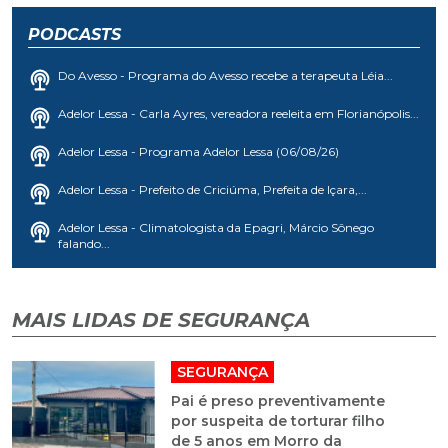
PODCASTS
Do Avesso - Programa do Avesso recebe a terapeuta Léia...
Adelor Lessa - Carla Ayres, vereadora reeleita em Florianópolis...
Adelor Lessa - Programa Adelor Lessa (06/08/26)
Adelor Lessa - Prefeito de Criciúma, Prefeita de Içara,...
Adelor Lessa - Climatologista da Epagri, Márcio Sônego
falando...
MAIS LIDAS DE SEGURANÇA
SEGURANÇA
Pai é preso preventivamente
por suspeita de torturar filho
de 5 anos em Morro da