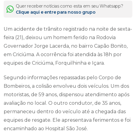
Quer receber notícias como esta em seu Whatsapp?
Clique aqui e entre para nosso grupo
Um acidente de trânsito registrado na noite de sexta-
feira (21), deixou um homem ferido na Rodovia
Governador Jorge Lacerda, no bairro Capão Bonito,
em Criciúma. A ocorrência foi atendida às 18h por
equipes de Criciúma, Forquilhinha e Içara.
Segundo informações repassadas pelo Corpo de
Bombeiros, a colisão envolveu dois veículos. Um dos
motoristas, de 59 anos, dispensou atendimento após
avaliação no local. O outro condutor, de 35 anos,
permaneceu dentro do veículo até a chegada das
equipes de resgate. Ele apresentava ferimentos e foi
encaminhado ao Hospital São José.