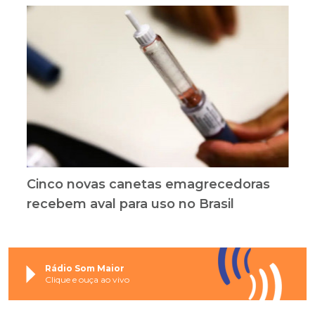
Cinco novas canetas emagrecedoras
recebem aval para uso no Brasil
Rádio Som Maior
Clique e ouça ao vivo