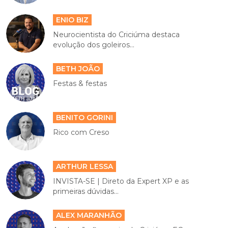
ENIO BIZ
Neurocientista do Criciúma destaca
evolução dos goleiros...
BETH JOÃO
Festas & festas
BENITO GORINI
Rico com Creso
ARTHUR LESSA
INVISTA-SE | Direto da Expert XP e as
primeiras dúvidas...
ALEX MARANHÃO