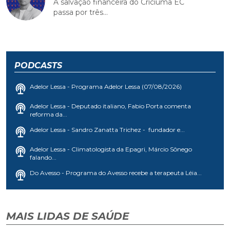
A salvação financeira do Criciúma EC
passa por três...
PODCASTS
Adelor Lessa - Programa Adelor Lessa (07/08/2026)
Adelor Lessa - Deputado italiano, Fabio Porta comenta
reforma da...
Adelor Lessa - Sandro Zanatta Trichez - fundador e...
Adelor Lessa - Climatologista da Epagri, Márcio Sônego
falando...
Do Avesso - Programa do Avesso recebe a terapeuta Léia...
MAIS LIDAS DE SAÚDE