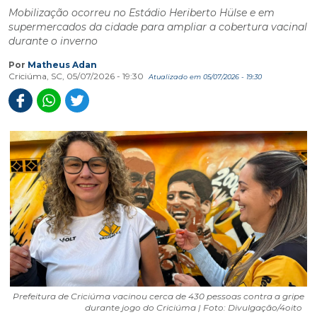
Mobilização ocorreu no Estádio Heriberto Hülse e em
supermercados da cidade para ampliar a cobertura vacinal
durante o inverno
Por
Matheus Adan
Criciúma, SC, 05/07/2026 - 19:30
Atualizado em 05/07/2026 - 19:30
Prefeitura de Criciúma vacinou cerca de 430 pessoas contra a gripe
durante jogo do Criciúma | Foto: Divulgação/4oito