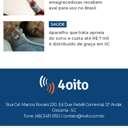
emagrecedoras recebem
aval para uso no Brasil
SAÚDE
Aparelho que trata apneia
do sono e custa até R$ 7 mil
é distribuído de graça em SC
Rua Cel. Marcos Rovaris 230, Ed Due Fratelli Comercial, 12º Andar,
Criciúma - SC
Fone: (48) 3431-5150 /
contato@4oito.com.br