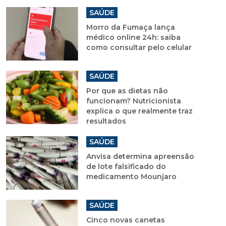
SAÚDE
Morro da Fumaça lança
médico online 24h: saiba
como consultar pelo celular
SAÚDE
Por que as dietas não
funcionam? Nutricionista
explica o que realmente traz
resultados
SAÚDE
Anvisa determina apreensão
de lote falsificado do
medicamento Mounjaro
SAÚDE
Cinco novas canetas