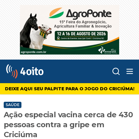
Abr
4oito
DEIXE AQUI SEU PALPITE PARA O JOGO DO CRICIÚMA!
SAÚDE
Ação especial vacina cerca de 430
pessoas contra a gripe em
Criciúma