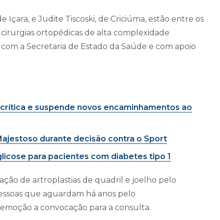
de Içara, e Judite Tiscoski, de Criciúma, estão entre os
 cirurgias ortopédicas de alta complexidade
a com a Secretaria de Estado da Saúde e com apoio
o crítica e suspende novos encaminhamentos ao
Majestoso durante decisão contra o Sport
licose para pacientes com diabetes tipo 1
zação de artroplastias de quadril e joelho pelo
pessoas que aguardam há anos pelo
emoção a convocação para a consulta.