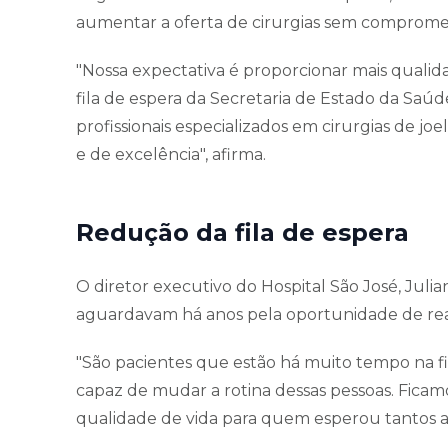
aumentar a oferta de cirurgias sem comprome
"Nossa expectativa é proporcionar mais qualida
fila de espera da Secretaria de Estado da Sa
profissionais especializados em cirurgias de j
e de excelência", afirma.
Redução da fila de espera
O diretor executivo do Hospital São José, Julia
aguardavam há anos pela oportunidade de rea
"São pacientes que estão há muito tempo na f
capaz de mudar a rotina dessas pessoas. Fica
qualidade de vida para quem esperou tantos a