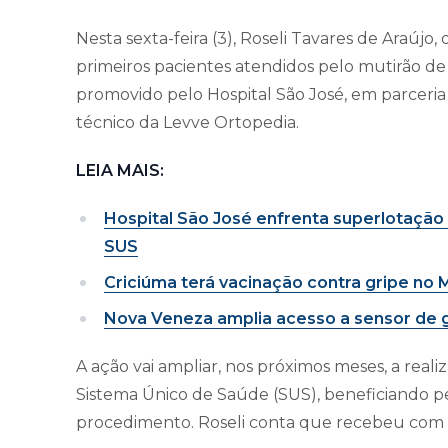
Nesta sexta-feira (3), Roseli Tavares de Araújo, 
primeiros pacientes atendidos pelo mutirão de
promovido pelo Hospital São José, em parceri
técnico da Levve Ortopedia.
LEIA MAIS:
Hospital São José enfrenta superlotaçã
SUS
Criciúma terá vacinação contra gripe no 
Nova Veneza amplia acesso a sensor de g
A ação vai ampliar, nos próximos meses, a reali
Sistema Único de Saúde (SUS), beneficiando 
procedimento. Roseli conta que recebeu com 