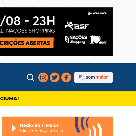
ICIÚMA!
Rádio Som Maior
Clique e ouça ao vivo