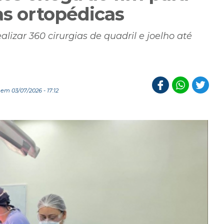
as ortopédicas
lizar 360 cirurgias de quadril e joelho até
em 03/07/2026 - 17:12