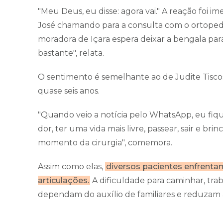
"Meu Deus, eu disse: agora vai." A reação foi
José chamando para a consulta com o ortopedis
moradora de Içara espera deixar a bengala para
bastante", relata.
O sentimento é semelhante ao de Judite Tiscos
quase seis anos.
"Quando veio a notícia pelo WhatsApp, eu fiqu
dor, ter uma vida mais livre, passear, sair e br
momento da cirurgia", comemora.
Assim como elas,
diversos pacientes enfrenta
articulações.
A dificuldade para caminhar, trab
dependam do auxílio de familiares e reduzam a 