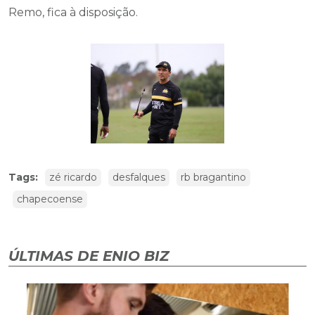
Remo, fica à disposição.
Tags:
zé ricardo
desfalques
rb bragantino
chapecoense
ÚLTIMAS DE ENIO BIZ