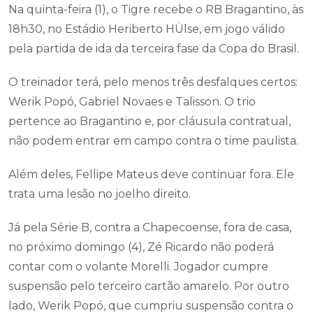
Na quinta-feira (1), o Tigre recebe o RB Bragantino, às
18h30, no Estádio Heriberto HÜlse, em jogo válido
pela partida de ida da terceira fase da Copa do Brasil.
O treinador terá, pelo menos três desfalques certos:
Werik Popó, Gabriel Novaes e Talisson. O trio
pertence ao Bragantino e, por cláusula contratual,
não podem entrar em campo contra o time paulista.
Além deles, Fellipe Mateus deve continuar fora. Ele
trata uma lesão no joelho direito.
Já pela Série B, contra a Chapecoense, fora de casa,
no próximo domingo (4), Zé Ricardo não poderá
contar com o volante Morelli. Jogador cumpre
suspensão pelo terceiro cartão amarelo. Por outro
lado, Werik Popó, que cumpriu suspensão contra o