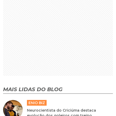
MAIS LIDAS DO BLOG
ENIO BIZ
Neurocientista do Criciúma destaca
evolução dos goleiros com treino