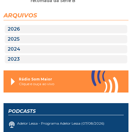
retomada da Série B
ARQUIVOS
2026
2025
2024
2023
Rádio Som Maior
Clique e ouça ao vivo
PODCASTS
Adelor Lessa - Programa Adelor Lessa (07/08/2026)