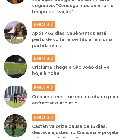
cognitivo: "Conseguimos diminuir o
tempo de reação"
ENIO BIZ
Após 462 dias, Cauê Santos está
perto de voltar a ser titular em uma
partida oficial
ENIO BIZ
Criciúma chega a São João del Rei
hoje à noite
ENIO BIZ
Criciúma tem time encaminhado para
enfrentar o Athletic
ENIO BIZ
Castán valoriza pausa de 15 dias,
destaca ajustes no Criciúma e projeta