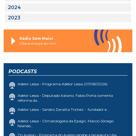
2024
2023
Rádio Som Maior
Clique e ouça ao vivo
PODCASTS
Adelor Lessa - Programa Adelor Lessa (07/08/2026)
Adelor Lessa - Deputado italiano, Fabio Porta comenta
reforma da...
Adelor Lessa - Sandro Zanatta Trichez - fundador e...
Adelor Lessa - Climatologista da Epagri, Márcio Sônego
falando...
Do Avesso - Programa do Avesso recebe a terapeuta Léia...