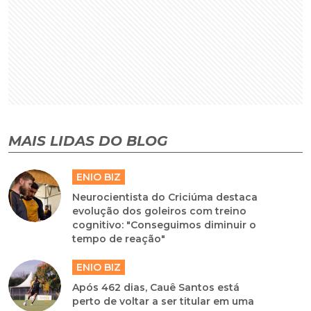
MAIS LIDAS DO BLOG
ENIO BIZ
Neurocientista do Criciúma destaca
evolução dos goleiros com treino
cognitivo: "Conseguimos diminuir o
tempo de reação"
ENIO BIZ
Após 462 dias, Cauê Santos está
perto de voltar a ser titular em uma