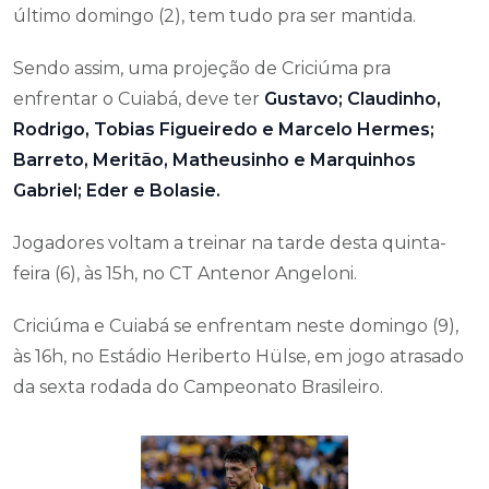
último domingo (2), tem tudo pra ser mantida.
Sendo assim, uma projeção de Criciúma pra
enfrentar o Cuiabá, deve ter
Gustavo; Claudinho,
Rodrigo, Tobias Figueiredo e Marcelo Hermes;
Barreto, Meritão, Matheusinho e Marquinhos
Gabriel; Eder e Bolasie.
Jogadores voltam a treinar na tarde desta quinta-
feira (6), às 15h, no CT Antenor Angeloni.
Criciúma e Cuiabá se enfrentam neste domingo (9),
às 16h, no Estádio Heriberto Hülse, em jogo atrasado
da sexta rodada do Campeonato Brasileiro.