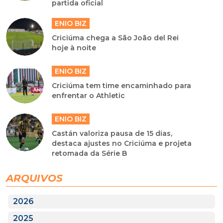
partida oficial
ENIO BIZ
Criciúma chega a São João del Rei
hoje à noite
ENIO BIZ
Criciúma tem time encaminhado para
enfrentar o Athletic
ENIO BIZ
Castán valoriza pausa de 15 dias,
destaca ajustes no Criciúma e projeta
retomada da Série B
ARQUIVOS
2026
2025