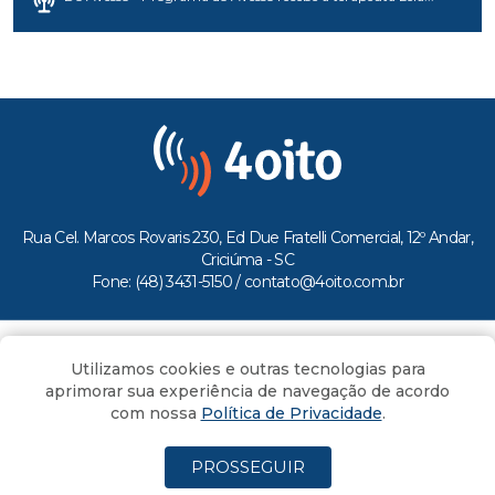
Rua Cel. Marcos Rovaris 230, Ed Due Fratelli Comercial, 12º Andar,
Criciúma - SC
Fone: (48) 3431-5150 /
contato@4oito.com.br
Copyright © 2026.
Utilizamos cookies e outras tecnologias para
Todos os direitos reservados ao Portal 4oito
aprimorar sua experiência de navegação de acordo
com nossa
Política de Privacidade
.
PROSSEGUIR