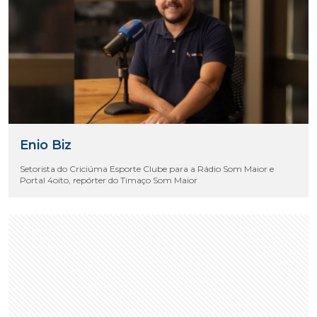
Enio Biz
Setorista do Criciúma Esporte Clube para a Rádio Som Maior e
Portal 4oito, repórter do Timaço Som Maior