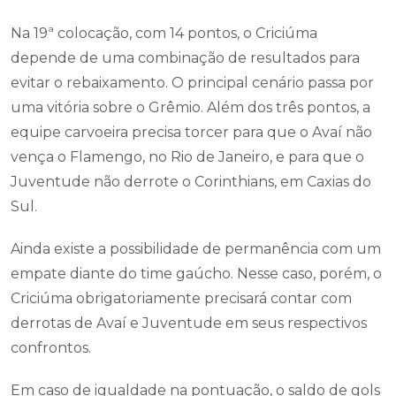
Na 19ª colocação, com 14 pontos, o Criciúma
depende de uma combinação de resultados para
evitar o rebaixamento. O principal cenário passa por
uma vitória sobre o Grêmio. Além dos três pontos, a
equipe carvoeira precisa torcer para que o Avaí não
vença o Flamengo, no Rio de Janeiro, e para que o
Juventude não derrote o Corinthians, em Caxias do
Sul.
Ainda existe a possibilidade de permanência com um
empate diante do time gaúcho. Nesse caso, porém, o
Criciúma obrigatoriamente precisará contar com
derrotas de Avaí e Juventude em seus respectivos
confrontos.
Em caso de igualdade na pontuação, o saldo de gols