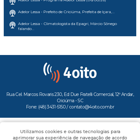
Adelor Lessa - Prefeito de Criciúma, Prefeita de Içara,...
Adelor Lessa - Climatologista da Epagri, Márcio Sônego
falando...
Rua Cel. Marcos Rovaris 230, Ed Due Fratelli Comercial, 12º Andar,
Criciúma - SC
Fone: (48) 3431-5150 /
contato@4oito.com.br
Copyright © 2026.
Utilizamos cookies e outras tecnologias para
Todos os direitos reservados ao Portal 4oito
aprimorar sua experiência de navegação de acordo