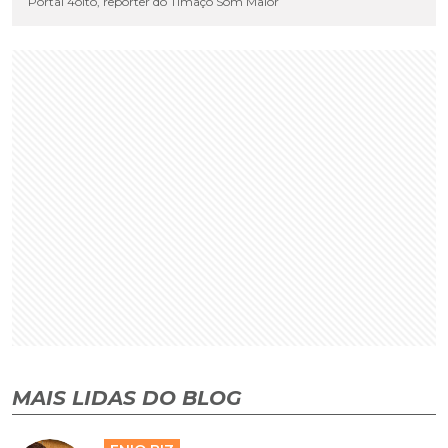
Portal 4oito, repórter do Timaço Som Maior
MAIS LIDAS DO BLOG