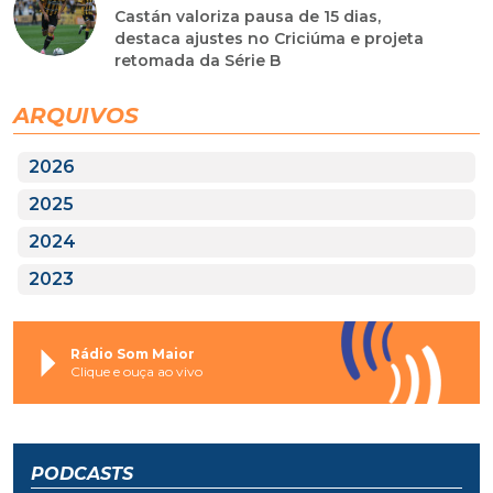
Castán valoriza pausa de 15 dias,
destaca ajustes no Criciúma e projeta
retomada da Série B
ARQUIVOS
2026
2025
2024
2023
Rádio Som Maior
Clique e ouça ao vivo
PODCASTS