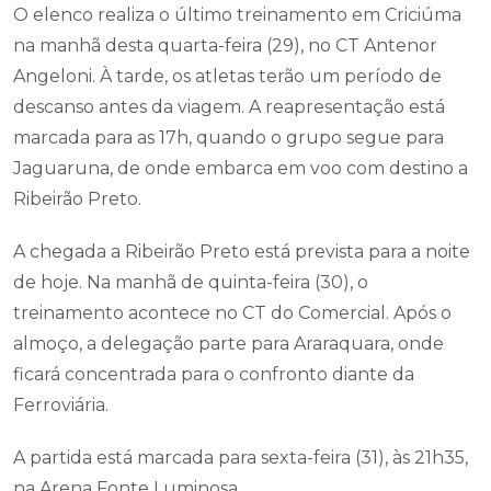
O elenco realiza o último treinamento em Criciúma
na manhã desta quarta-feira (29), no CT Antenor
Angeloni. À tarde, os atletas terão um período de
descanso antes da viagem. A reapresentação está
marcada para as 17h, quando o grupo segue para
Jaguaruna, de onde embarca em voo com destino a
Ribeirão Preto.
A chegada a Ribeirão Preto está prevista para a noite
de hoje. Na manhã de quinta-feira (30), o
treinamento acontece no CT do Comercial. Após o
almoço, a delegação parte para Araraquara, onde
ficará concentrada para o confronto diante da
Ferroviária.
A partida está marcada para sexta-feira (31), às 21h35,
na Arena Fonte Luminosa.