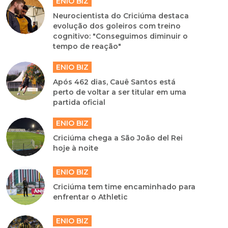
ENIO BIZ
Neurocientista do Criciúma destaca
evolução dos goleiros com treino
cognitivo: "Conseguimos diminuir o
tempo de reação"
ENIO BIZ
Após 462 dias, Cauê Santos está
perto de voltar a ser titular em uma
partida oficial
ENIO BIZ
Criciúma chega a São João del Rei
hoje à noite
ENIO BIZ
Criciúma tem time encaminhado para
enfrentar o Athletic
ENIO BIZ