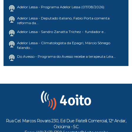
Adelor Lessa - Programa Adelor Lessa (07/08/2026)
Adelor Lessa - Deputado italiano, Fabio Porta comenta
reforma da...
Adelor Lessa - Sandro Zanatta Trichez - fundador e...
Adelor Lessa - Climatologista da Epagri, Márcio Sônego
falando...
Do Avesso - Programa do Avesso recebe a terapeuta Léia...
Rua Cel. Marcos Rovaris 230, Ed Due Fratelli Comercial, 12º Andar,
Criciúma - SC