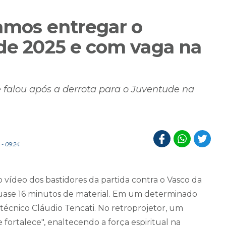
vamos entregar o
 de 2025 e com vaga na
falou após a derrota para o Juventude na
- 09:24
 vídeo dos bastidores da partida contra o Vasco da
 quase 16 minutos de material. Em um determinado
écnico Cláudio Tencati. No retroprojetor, um
fortalece", enaltecendo a força espiritual na