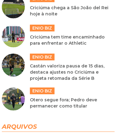
Criciúma chega a São João del Rei
hoje à noite
ENIO BIZ
Criciúma tem time encaminhado
para enfrentar o Athletic
ENIO BIZ
Castán valoriza pausa de 15 dias,
destaca ajustes no Criciúma e
projeta retomada da Série B
ENIO BIZ
Otero segue fora; Pedro deve
permanecer como titular
ARQUIVOS