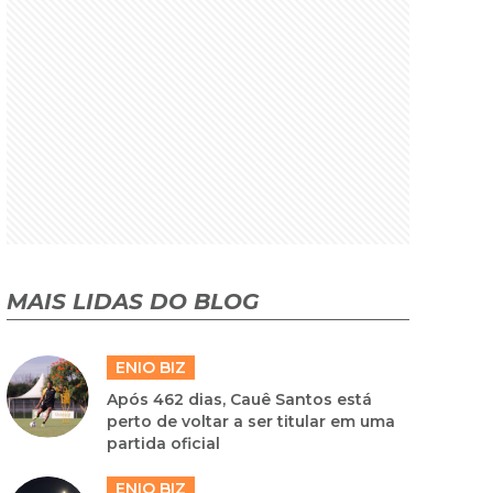
MAIS LIDAS DO BLOG
ENIO BIZ
Após 462 dias, Cauê Santos está
perto de voltar a ser titular em uma
partida oficial
ENIO BIZ