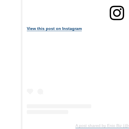
View this post on Instagram
A post shared by Enio Biz (@e