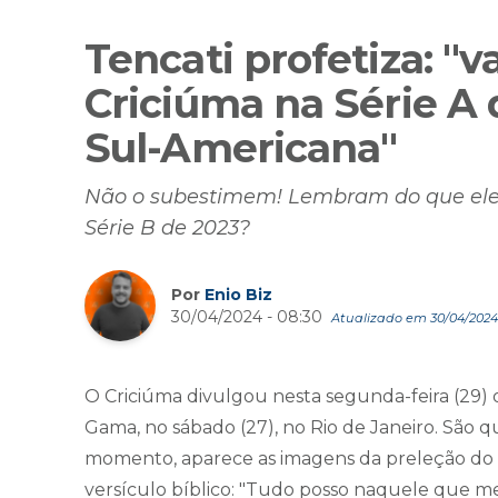
Tencati profetiza: "
Criciúma na Série A
Sul-Americana"
Não o subestimem! Lembram do que ele 
Série B de 2023?
Por
Enio Biz
30/04/2024 - 08:30
Atualizado em 30/04/2024 
O Criciúma divulgou nesta segunda-feira (29) o
Gama, no sábado (27), no Rio de Janeiro. São
momento, aparece as imagens da preleção do t
versículo bíblico: "Tudo posso naquele que me 