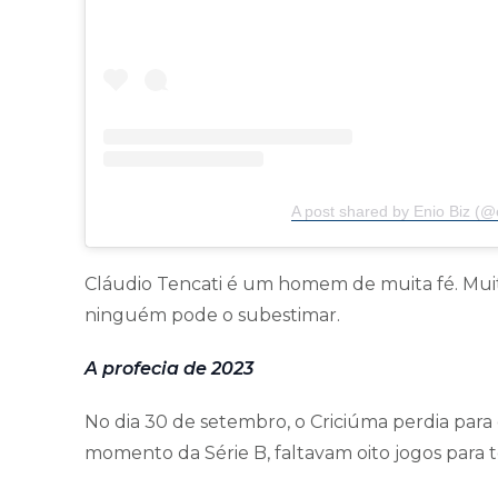
A post shared by Enio Biz (@e
Cláudio Tencati é um homem de muita fé. Muito 
ninguém pode o subestimar.
A profecia de 2023
No dia 30 de setembro, o Criciúma perdia para
momento da Série B, faltavam oito jogos para 