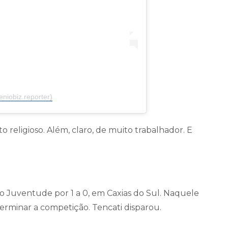
niobiz.reporter)
religioso. Além, claro, de muito trabalhador. E
 o Juventude por 1 a 0, em Caxias do Sul. Naquele
terminar a competição. Tencati disparou.