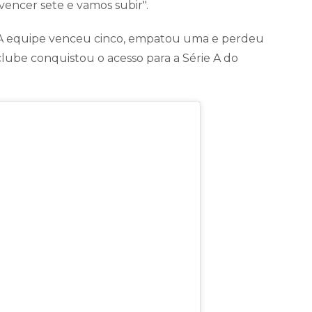
s vencer sete e vamos subir".
e. A equipe venceu cinco, empatou uma e perdeu
 clube conquistou o acesso para a Série A do