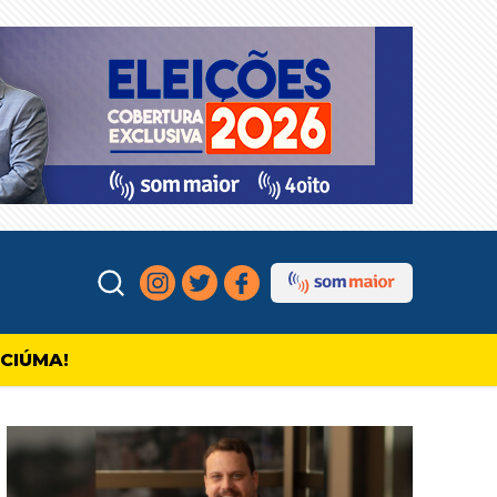
ICIÚMA!