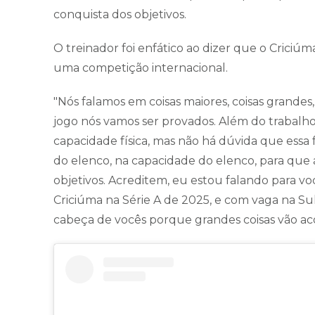
conquista dos objetivos.
O treinador foi enfático ao dizer que o Criciú
uma competição internacional.
"Nós falamos em coisas maiores, coisas grandes
jogo nós vamos ser provados. Além do trabalho d
capacidade física, mas não há dúvida que essa fo
do elenco, na capacidade do elenco, para que 
objetivos. Acreditem, eu estou falando para v
Criciúma na Série A de 2025, e com vaga na Sul
cabeça de vocês porque grandes coisas vão acon