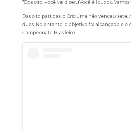
"Dos oito, você vai dizer..(Você é louco).. Vamo
Das oito partidas, o Criciúma não venceu set
duas. No entanto, o objetivo foi alcançado e o
Campeonato Brasileiro.