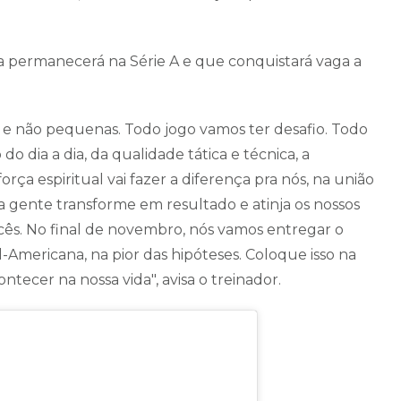
ma permanecerá na Série A e que conquistará vaga a
, e não pequenas. Todo jogo vamos ter desafio. Todo
o dia a dia, da qualidade tática e técnica, a
rça espiritual vai fazer a diferença pra nós, na união
a gente transforme em resultado e atinja os nossos
ocês. No final de novembro, nós vamos entregar o
-Americana, na pior das hipóteses. Coloque isso na
tecer na nossa vida", avisa o treinador.