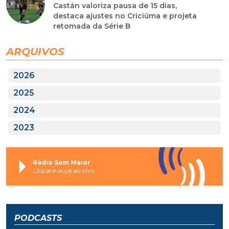
Castán valoriza pausa de 15 dias,
destaca ajustes no Criciúma e projeta
retomada da Série B
ARQUIVOS
2026
2025
2024
2023
Rádio Som Maior
Clique e ouça ao vivo
PODCASTS