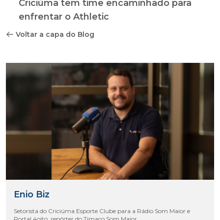
Criciúma tem time encaminhado para
enfrentar o Athletic
Voltar a capa do Blog
Enio Biz
Setorista do Criciúma Esporte Clube para a Rádio Som Maior e
Portal 4oito, repórter do Timaço Som Maior