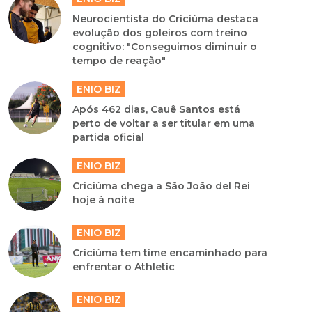
Neurocientista do Criciúma destaca
evolução dos goleiros com treino
cognitivo: "Conseguimos diminuir o
tempo de reação"
ENIO BIZ
Após 462 dias, Cauê Santos está
perto de voltar a ser titular em uma
partida oficial
ENIO BIZ
Criciúma chega a São João del Rei
hoje à noite
ENIO BIZ
Criciúma tem time encaminhado para
enfrentar o Athletic
ENIO BIZ