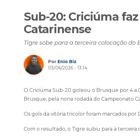
Sub-20: Criciúma faz
Catarinense
Tigre sobe para a terceira colocação do 
Por
Enio Biz
03/06/2026 - 13:14
O Criciúma Sub-20 goleou o Brusque por 4 a 0 n
Brusque, pela nona rodada do Campeonato Cat
Os gols da vitória tricolor foram marcados por 
Com o resultado, o Tigre subiu para a terceira