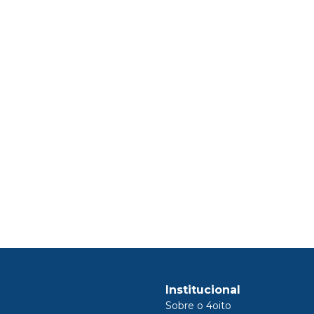
Institucional
Sobre o 4oito