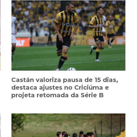
Castán valoriza pausa de 15 dias,
destaca ajustes no Criciúma e
projeta retomada da Série B