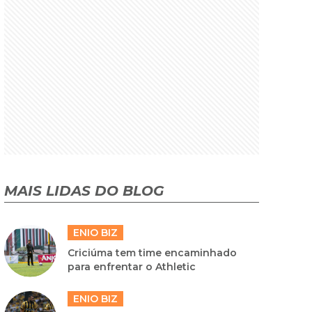
MAIS LIDAS DO BLOG
ENIO BIZ
Criciúma tem time encaminhado
para enfrentar o Athletic
ENIO BIZ