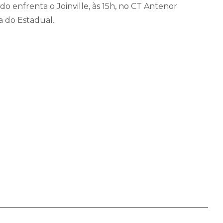
do enfrenta o Joinville, às 15h, no CT Antenor
a do Estadual.