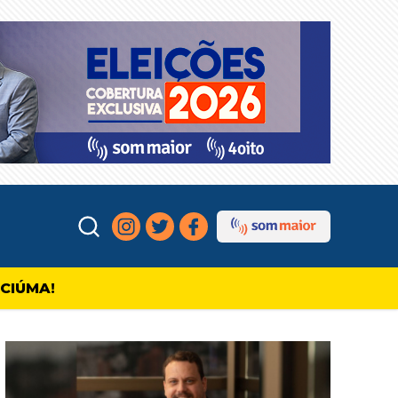
ICIÚMA!