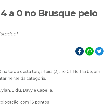
 4 a 0 no Brusque pelo
Estadual
a tarde desta terça-feira (2), no CT Rolf Erbe, em
arinense da categoria.
Dylan, Bidu, Davy e Capella.
 colocação, com 13 pontos.