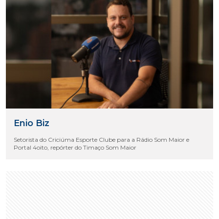
Enio Biz
Setorista do Criciúma Esporte Clube para a Rádio Som Maior e
Portal 4oito, repórter do Timaço Som Maior