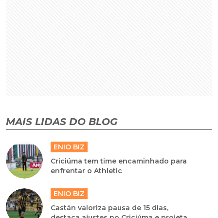
MAIS LIDAS DO BLOG
ENIO BIZ
Criciúma tem time encaminhado para
enfrentar o Athletic
ENIO BIZ
Castán valoriza pausa de 15 dias,
destaca ajustes no Criciúma e projeta