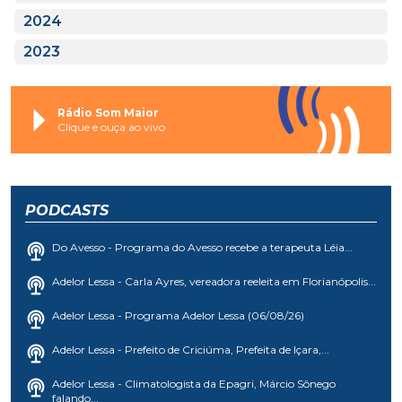
2024
2023
Rádio Som Maior
Clique e ouça ao vivo
PODCASTS
Do Avesso - Programa do Avesso recebe a terapeuta Léia...
Adelor Lessa - Carla Ayres, vereadora reeleita em Florianópolis...
Adelor Lessa - Programa Adelor Lessa (06/08/26)
Adelor Lessa - Prefeito de Criciúma, Prefeita de Içara,...
Adelor Lessa - Climatologista da Epagri, Márcio Sônego
falando...