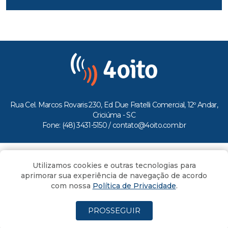
Rua Cel. Marcos Rovaris 230, Ed Due Fratelli Comercial, 12º Andar,
Criciúma - SC
Fone: (48) 3431-5150 /
contato@4oito.com.br
Copyright © 2026.
Utilizamos cookies e outras tecnologias para
Todos os direitos reservados ao Portal 4oito
aprimorar sua experiência de navegação de acordo
com nossa
Política de Privacidade
.
PROSSEGUIR