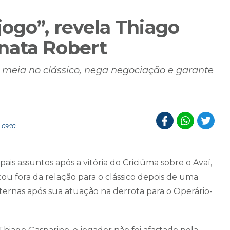
ogo”, revela Thiago
nata Robert
o meia no clássico, nega negociação e garante
 09:10
ais assuntos após a vitória do Criciúma sobre o Avaí,
cou fora da relação para o clássico depois de uma
ernas após sua atuação na derrota para o Operário-