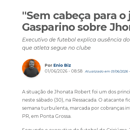
"Sem cabeça para o j
Gasparino sobre Jho
Executivo de futebol explica ausência d
que atleta segue no clube
Por
Enio Biz
01/06/2026 - 08:58
Atualizado em 01/06/2026 -
A situação de Jhonata Robert foi um dos princip
neste sábado (30), na Ressacada. O atacante fi
semana turbulenta, marcada por cobranças int
PR, em Ponta Grossa.