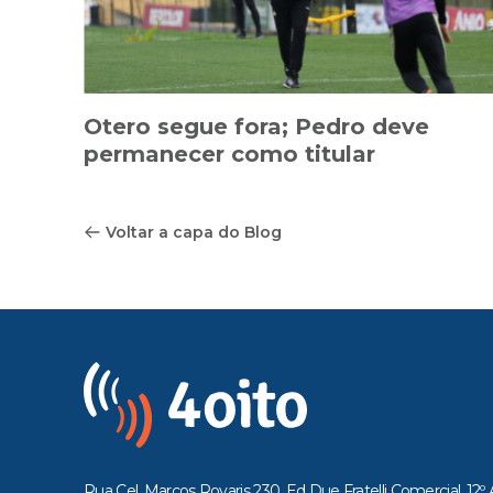
Otero segue fora; Pedro deve
permanecer como titular
Voltar a capa do Blog
Rua Cel. Marcos Rovaris 230, Ed Due Fratelli Comercial, 12º 