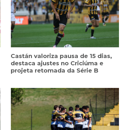
Castán valoriza pausa de 15 dias,
destaca ajustes no Criciúma e
projeta retomada da Série B