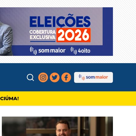
ICIÚMA!