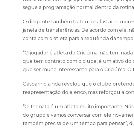
segue a programação normal dentro da rotina d
O dirigente também tratou de afastar rumores
janela de transferências. De acordo com ele,
conta com o atleta para a sequência da tempo
“O jogador é atleta do Criciúma, não tem nada
que tem contrato com o clube, é um ativo do 
que ser muito interessante para o Criciúma. O 
Gasparino ainda revelou que o clube pretend
reapresentação do elenco, mas reforçou a conf
“O Jhonata é um atleta muito importante. Nós
do grupo e vamos conversar com ele novamen
também precisa de um tempo para pensar”, dis