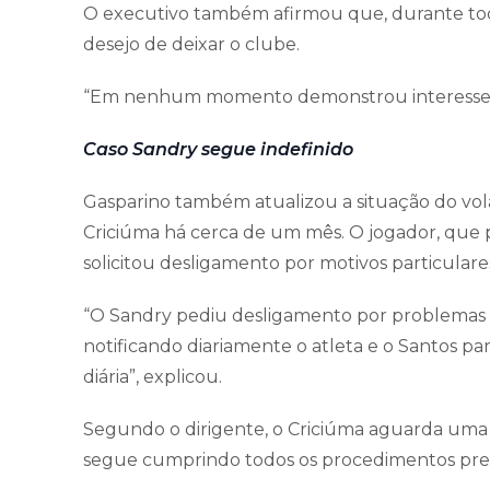
O executivo também afirmou que, durante to
desejo de deixar o clube.
“Em nenhum momento demonstrou interesse e
Caso Sandry segue indefinido
Gasparino também atualizou a situação do vol
Criciúma há cerca de um mês. O jogador, que 
solicitou desligamento por motivos particulare
“O Sandry pediu desligamento por problemas p
notificando diariamente o atleta e o Santos pa
diária”, explicou.
Segundo o dirigente, o Criciúma aguarda uma 
segue cumprindo todos os procedimentos previ