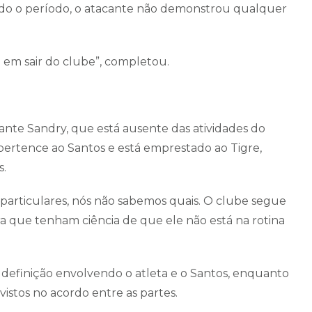
do o período, o atacante não demonstrou qualquer
m sair do clube”, completou.
ante Sandry, que está ausente das atividades do
pertence ao Santos e está emprestado ao Tigre,
s.
articulares, nós não sabemos quais. O clube segue
ra que tenham ciência de que ele não está na rotina
definição envolvendo o atleta e o Santos, enquanto
stos no acordo entre as partes.