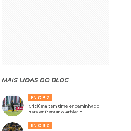
MAIS LIDAS DO BLOG
ENIO BIZ
Criciúma tem time encaminhado
para enfrentar o Athletic
ENIO BIZ