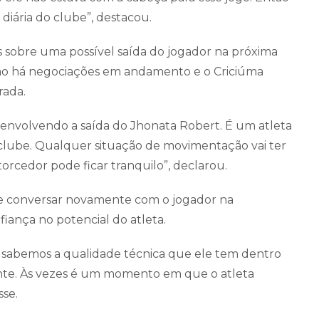
iária do clube”, destacou.
 sobre uma possível saída do jogador na próxima
 não há negociações em andamento e o Criciúma
rada.
 envolvendo a saída do Jhonata Robert. É um atleta
clube. Qualquer situação de movimentação vai ter
torcedor pode ficar tranquilo”, declarou.
e conversar novamente com o jogador na
iança no potencial do atleta.
 sabemos a qualidade técnica que ele tem dentro
te. Às vezes é um momento em que o atleta
se.