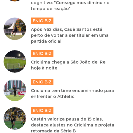
cognitivo: "Conseguimos diminuir o
tempo de reação"
ENIO BIZ
Após 462 dias, Cauê Santos está
perto de voltar a ser titular em uma
partida oficial
ENIO BIZ
Criciúma chega a São João del Rei
hoje à noite
ENIO BIZ
Criciúma tem time encaminhado para
enfrentar o Athletic
ENIO BIZ
Castán valoriza pausa de 15 dias,
destaca ajustes no Criciúma e projeta
retomada da Série B