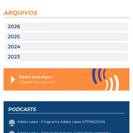
ARQUIVOS
2026
2025
2024
2023
Rádio Som Maior
Clique e ouça ao vivo
PODCASTS
Adelor Lessa - Programa Adelor Lessa (07/08/2026)
Adelor Lessa - Deputado italiano, Fabio Porta comenta