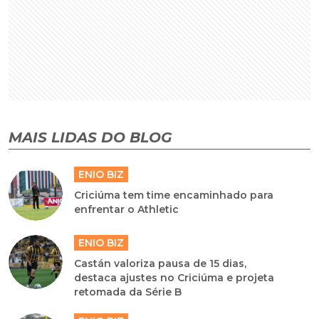
MAIS LIDAS DO BLOG
ENIO BIZ
Criciúma tem time encaminhado para
enfrentar o Athletic
ENIO BIZ
Castán valoriza pausa de 15 dias,
destaca ajustes no Criciúma e projeta
retomada da Série B