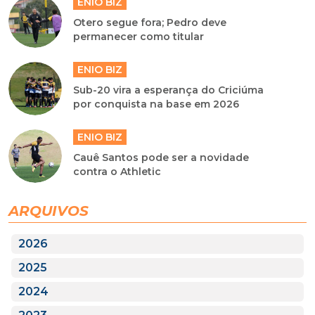
ENIO BIZ
Otero segue fora; Pedro deve
permanecer como titular
ENIO BIZ
Sub-20 vira a esperança do Criciúma
por conquista na base em 2026
ENIO BIZ
Cauê Santos pode ser a novidade
contra o Athletic
ARQUIVOS
2026
2025
2024