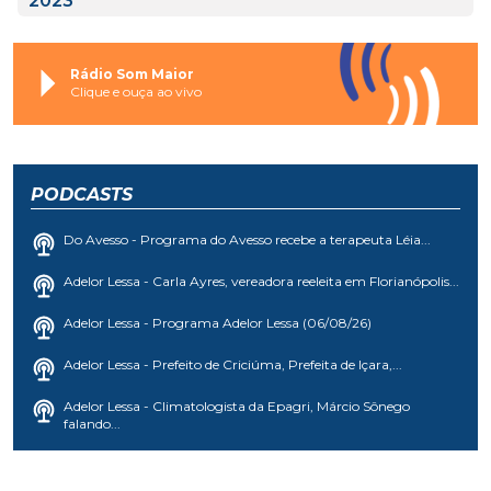
2023
Rádio Som Maior
Clique e ouça ao vivo
PODCASTS
Do Avesso - Programa do Avesso recebe a terapeuta Léia...
Adelor Lessa - Carla Ayres, vereadora reeleita em Florianópolis...
Adelor Lessa - Programa Adelor Lessa (06/08/26)
Adelor Lessa - Prefeito de Criciúma, Prefeita de Içara,...
Adelor Lessa - Climatologista da Epagri, Márcio Sônego
falando...