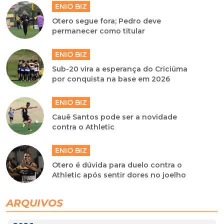
ENIO BIZ
Otero segue fora; Pedro deve
permanecer como titular
ENIO BIZ
Sub-20 vira a esperança do Criciúma
por conquista na base em 2026
ENIO BIZ
Cauê Santos pode ser a novidade
contra o Athletic
ENIO BIZ
Otero é dúvida para duelo contra o
Athletic após sentir dores no joelho
ARQUIVOS