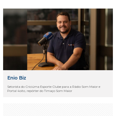
Enio Biz
Setorista do Criciúma Esporte Clube para a Rádio Som Maior e
Portal 4oito, repórter do Timaço Som Maior