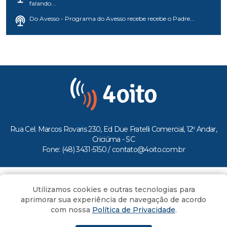
falando...
Do Avesso - Programa do Avesso recebe recebe o Padre...
Rua Cel. Marcos Rovaris 230, Ed Due Fratelli Comercial, 12º Andar,
Criciúma - SC
Fone: (48) 3431-5150 /
contato@4oito.com.br
Copyright © 2026.
Utilizamos cookies e outras tecnologias para
Todos os direitos reservados ao Portal 4oito
aprimorar sua experiência de navegação de acordo
com nossa
Política de Privacidade
.