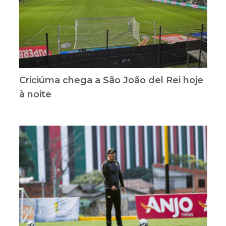
Criciúma chega a São João del Rei hoje
à noite