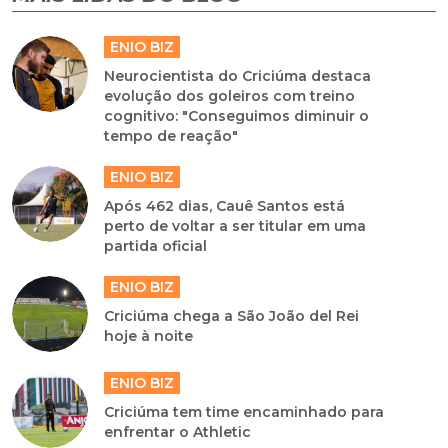
ENIO BIZ
Neurocientista do Criciúma destaca
evolução dos goleiros com treino
cognitivo: "Conseguimos diminuir o
tempo de reação"
ENIO BIZ
Após 462 dias, Cauê Santos está
perto de voltar a ser titular em uma
partida oficial
ENIO BIZ
Criciúma chega a São João del Rei
hoje à noite
ENIO BIZ
Criciúma tem time encaminhado para
enfrentar o Athletic