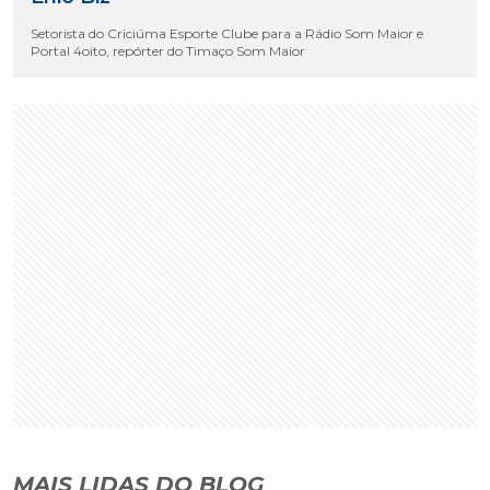
Setorista do Criciúma Esporte Clube para a Rádio Som Maior e
Portal 4oito, repórter do Timaço Som Maior
MAIS LIDAS DO BLOG