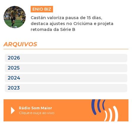
ENIO BIZ
Castán valoriza pausa de 15 dias,
destaca ajustes no Criciúma e projeta
retomada da Série B
ARQUIVOS
2026
2025
2024
2023
Rádio Som Maior
Clique e ouça ao vivo