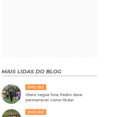
MAIS LIDAS DO BLOG
ENIO BIZ
Otero segue fora; Pedro deve
permanecer como titular
ENIO BIZ