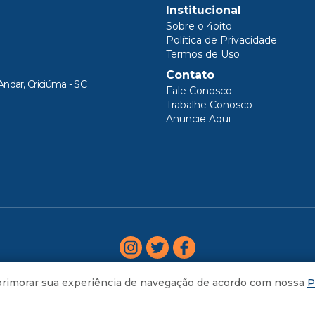
Institucional
Sobre o 4oito
Política de Privacidade
Termos de Uso
Contato
Andar, Criciúma - SC
Fale Conosco
Trabalhe Conosco
Anuncie Aqui
aprimorar sua experiência de navegação de acordo com nossa
P