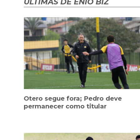
ÚLTIMAS DE ENIO BIZ
Otero segue fora; Pedro deve
permanecer como titular