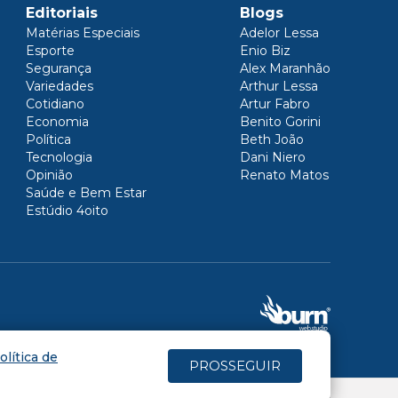
Editoriais
Blogs
Matérias Especiais
Adelor Lessa
Esporte
Enio Biz
Segurança
Alex Maranhão
Variedades
Arthur Lessa
Cotidiano
Artur Fabro
Economia
Benito Gorini
Política
Beth João
Tecnologia
Dani Niero
Opinião
Renato Matos
Saúde e Bem Estar
Estúdio 4oito
olítica de
PROSSEGUIR