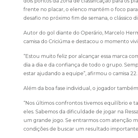
dois pontos da zona de classificação para os p
frente no placar, o elenco mantém o foco para
desafio no próximo fim de semana, o clássico di
Autor do gol diante do Operário, Marcelo H
camisa do Criciúma e destacou o momento viv
“Estou muito feliz por alcançar essa marca com
dia a dia e da confiança de todo o grupo. Semp
estar ajudando a equipe”, afirmou o camisa 22.
Além da boa fase individual, o jogador também 
“Nos últimos confrontos tivemos equilíbrio e
eles. Sabemos da dificuldade de jogar na Ress
um grande jogo. Se entrarmos com atenção má
condições de buscar um resultado importante 