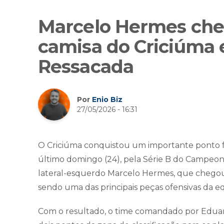
Marcelo Hermes cheg
camisa do Criciúma e
Ressacada
Por
Enio Biz
27/05/2026 - 16:31
O Criciúma conquistou um importante ponto fo
último domingo (24), pela Série B do Campeonat
lateral-esquerdo Marcelo Hermes, que chegou 
sendo uma das principais peças ofensivas da 
Com o resultado, o time comandado por Eduar