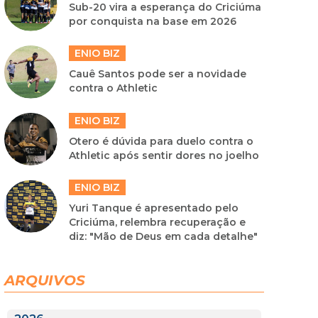
Sub-20 vira a esperança do Criciúma
por conquista na base em 2026
ENIO BIZ
Cauê Santos pode ser a novidade
contra o Athletic
ENIO BIZ
Otero é dúvida para duelo contra o
Athletic após sentir dores no joelho
ENIO BIZ
Yuri Tanque é apresentado pelo
Criciúma, relembra recuperação e
diz: "Mão de Deus em cada detalhe"
ARQUIVOS