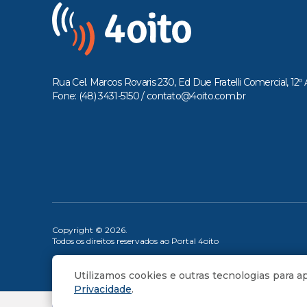
Rua Cel. Marcos Rovaris 230, Ed Due Fratelli Comercial, 12º 
Fone: (48) 3431-5150 /
contato@4oito.com.br
Copyright © 2026.
Todos os direitos reservados ao Portal 4oito
Utilizamos cookies e outras tecnologias para 
Privacidade
.
OUÇA AGORA