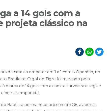
a a 14 gols com a
 projeta clássico na
ra de casa ao empatar em 1 a 1 com o Operário, no
o Brasileiro. O gol do Tigre foi marcado pelo
à marca de 14 gols com a camisa carvoeira e segue
equipe na temporada.
do Baptista permanece próximo do G6, a apenas