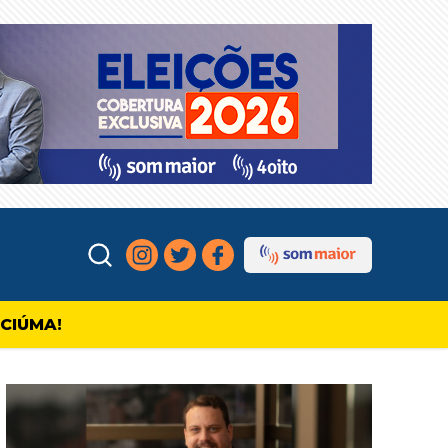
ICIÚMA!