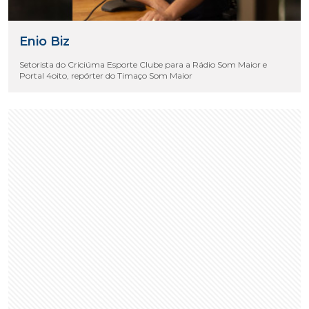
Enio Biz
Setorista do Criciúma Esporte Clube para a Rádio Som Maior e
Portal 4oito, repórter do Timaço Som Maior