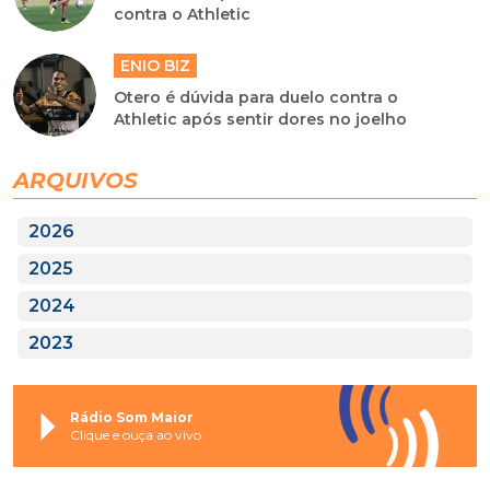
contra o Athletic
ENIO BIZ
Otero é dúvida para duelo contra o
Athletic após sentir dores no joelho
ARQUIVOS
2026
2025
2024
2023
Rádio Som Maior
Clique e ouça ao vivo