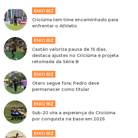
ENIO BIZ
Criciúma tem time encaminhado para
enfrentar o Athletic
ENIO BIZ
Castán valoriza pausa de 15 dias,
destaca ajustes no Criciúma e projeta
retomada da Série B
ENIO BIZ
Otero segue fora; Pedro deve
permanecer como titular
ENIO BIZ
Sub-20 vira a esperança do Criciúma
por conquista na base em 2026
ENIO BIZ