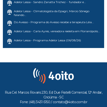
Adelor Lessa - Sandro Zanatta Trichez - fundador e...
Adelor Lessa - Climatologista da Epagri, Márcio Sônego
falando...
Do Avesso - Programa do Avesso recebe a terapeuta Léia...
Adelor Lessa - Carla Ayres, vereadora reeleita em Florianópolis...
Adelor Lessa - Programa Adelor Lessa (06/08/26)
Rua Cel. Marcos Rovaris 230, Ed Due Fratelli Comercial, 12º Andar,
Criciúma - SC
Fone: (48) 3431-5150 /
contato@4oito.com.br