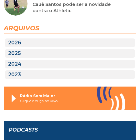
Cauê Santos pode ser a novidade
contra o Athletic
ARQUIVOS
2026
2025
2024
2023
Rádio Som Maior
Clique e ouça ao vivo
PODCASTS