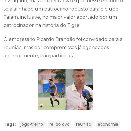
divulgado, mas a expectativa é que nesse encontro
seja alinhado um patrocínio robusto para o clube.
Falam, inclusive, no maior valor aportado por um
patrocinador na história do Tigre.
O empresário Ricardo Brandão foi convidado para a
reunião, mas por compromissos já agendados
anteriormente, não participará.
Tags:
jogo-treino
rei do ovo
reunião
economia