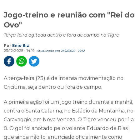
Jogo-treino e reunião com "Rei do
Ovo"
Terça-feira agitada dentro e fora de campo no Tigre
Por
Enio Biz
23/12/2025 - 14:19
Atualizado em 23/12/2025 - 14:32
A terça-feira (23) é de intensa movimentação no
Criciúma, seja dentro ou fora de campo.
A primeira ação foi um jogo treino durante a manhã,
contra o Santa Catarina, no Estádio da Montanha, no
Caravaggio, em Nova Veneza. O Tigre venceu por 1 a
0. O gol foi anotado pelo volante Eduardo de Biasi,
que ainda não foi anunciado oficialmente como