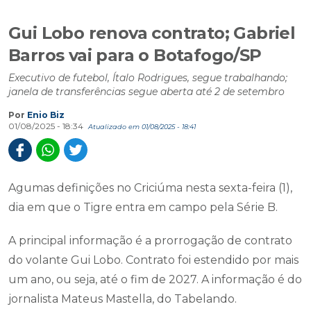
Gui Lobo renova contrato; Gabriel
Barros vai para o Botafogo/SP
Executivo de futebol, Ítalo Rodrigues, segue trabalhando;
janela de transferências segue aberta até 2 de setembro
Por
Enio Biz
01/08/2025 - 18:34
Atualizado em 01/08/2025 - 18:41
Agumas definições no Criciúma nesta sexta-feira (1),
dia em que o Tigre entra em campo pela Série B.
A principal informação é a prorrogação de contrato
do volante Gui Lobo. Contrato foi estendido por mais
um ano, ou seja, até o fim de 2027. A informação é do
jornalista Mateus Mastella, do Tabelando.