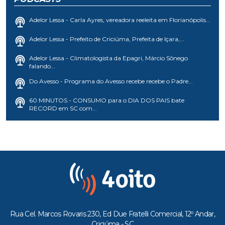
Adelor Lessa - Carla Ayres, vereadora reeleita em Florianópolis...
Adelor Lessa - Prefeito de Criciúma, Prefeita de Içara,...
Adelor Lessa - Climatologista da Epagri, Márcio Sônego
falando...
Do Avesso - Programa do Avesso recebe recebe o Padre...
60 MINUTOS - CONSUMO para o DIA DOS PAIS bate
RECORD em SC com...
Rua Cel. Marcos Rovaris 230, Ed Due Fratelli Comercial, 12º Andar,
Criciúma - SC