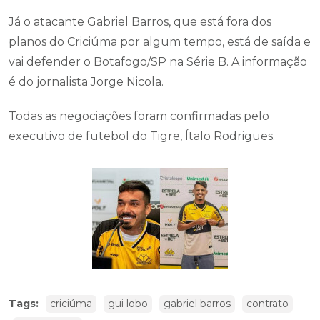
Já o atacante Gabriel Barros, que está fora dos
planos do Criciúma por algum tempo, está de saída e
vai defender o Botafogo/SP na Série B. A informação
é do jornalista Jorge Nicola.
Todas as negociações foram confirmadas pelo
executivo de futebol do Tigre, Ítalo Rodrigues.
Tags:
criciúma
gui lobo
gabriel barros
contrato