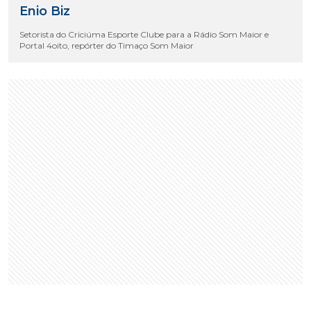
Enio Biz
Setorista do Criciúma Esporte Clube para a Rádio Som Maior e
Portal 4oito, repórter do Timaço Som Maior