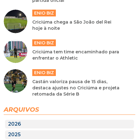
partida oficial
ENIO BIZ
Criciúma chega a São João del Rei
hoje à noite
ENIO BIZ
Criciúma tem time encaminhado para
enfrentar o Athletic
ENIO BIZ
Castán valoriza pausa de 15 dias,
destaca ajustes no Criciúma e projeta
retomada da Série B
ARQUIVOS
2026
2025