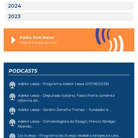
2024
2023
Rádio Som Maior
Clique e ouça ao vivo
PODCASTS
Adelor Lessa - Programa Adelor Lessa (07/08/2026)
Adelor Lessa - Deputado italiano, Fabio Porta comenta
reforma da...
Adelor Lessa - Sandro Zanatta Trichez - fundador e...
Adelor Lessa - Climatologista da Epagri, Márcio Sônego
falando...
Do Avesso - Programa do Avesso recebe a terapeuta Léia...