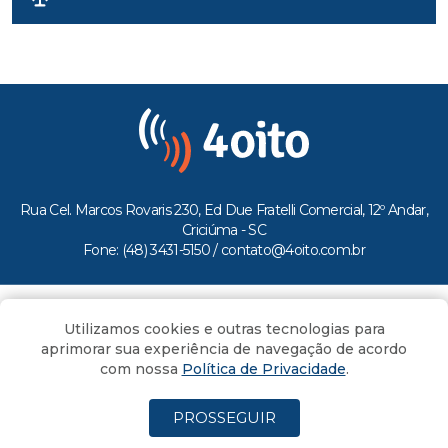
Rua Cel. Marcos Rovaris 230, Ed Due Fratelli Comercial, 12º Andar,
Criciúma - SC
Fone: (48) 3431-5150 /
contato@4oito.com.br
Copyright © 2026.
Utilizamos cookies e outras tecnologias para
Todos os direitos reservados ao Portal 4oito
aprimorar sua experiência de navegação de acordo
com nossa
Política de Privacidade
.
PROSSEGUIR