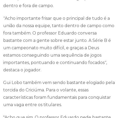
dentro e fora de campo.
"
Acho importante frisar que o principal de tudo é a
união da nossa equipe, tanto dentro de campo como
fora também. O professor Eduardo conversa
bastante com a gente sobre estar junto. A Série B é
um campeonato muito difícil, e graças a Deus
estamos conseguindo uma sequência de jogos
importantes, pontuando e continuando focados
"
,
destaca o jogador.
Gui Lobo também vem sendo bastante elogiado pela
torcida do Criciúma. Para o volante, essas
características foram fundamentais para conquistar
uma vaga entre os titulares.
"Acho que sim. O professor Eduardo pede bastante