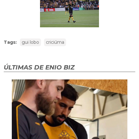
Tags:
gui lobo
criciúma
ÚLTIMAS DE ENIO BIZ