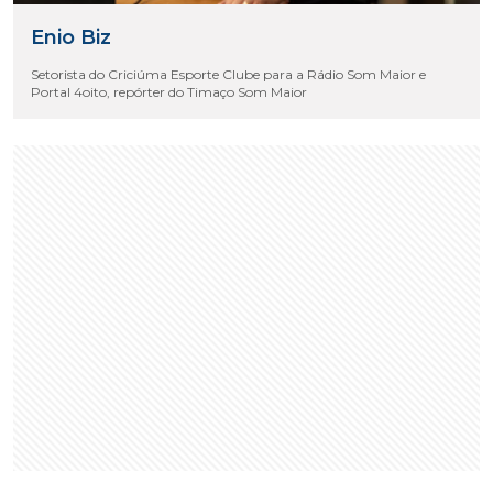
Enio Biz
Setorista do Criciúma Esporte Clube para a Rádio Som Maior e
Portal 4oito, repórter do Timaço Som Maior