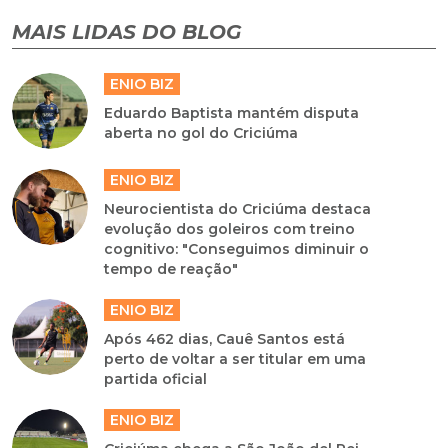
MAIS LIDAS DO BLOG
ENIO BIZ
Eduardo Baptista mantém disputa
aberta no gol do Criciúma
ENIO BIZ
Neurocientista do Criciúma destaca
evolução dos goleiros com treino
cognitivo: "Conseguimos diminuir o
tempo de reação"
ENIO BIZ
Após 462 dias, Cauê Santos está
perto de voltar a ser titular em uma
partida oficial
ENIO BIZ