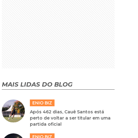
MAIS LIDAS DO BLOG
ENIO BIZ
Após 462 dias, Cauê Santos está
perto de voltar a ser titular em uma
partida oficial
ENIO BIZ