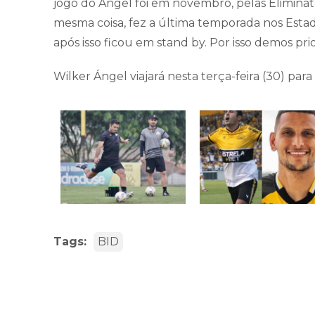
jogo do Ángel foi em novembro, pelas Eliminat
mesma coisa, fez a última temporada nos Estad
após isso ficou em stand by. Por isso demos prior
Wilker Ángel viajará nesta terça-feira (30) para
Tags:
BID