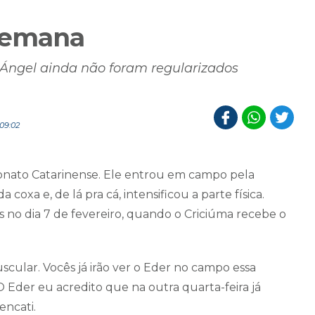
semana
 Ángel ainda não foram regularizados
09:02
nato Catarinense. Ele entrou em campo pela
a coxa e, de lá pra cá, intensificou a parte física.
 no dia 7 de fevereiro, quando o Criciúma recebe o
cular. Vocês já irão ver o Eder no campo essa
O Eder eu acredito que na outra quarta-feira já
encati.