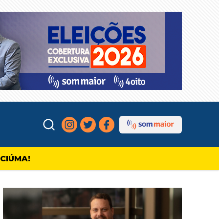
ICIÚMA!