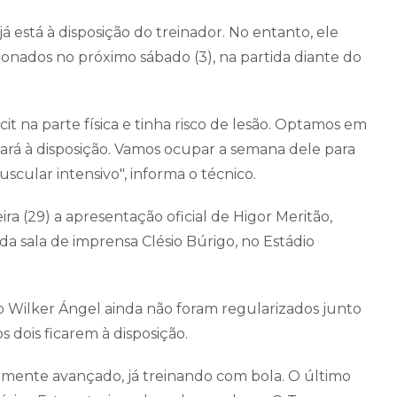
já está à disposição do treinador. No entanto, ele
ionados no próximo sábado (3), na partida diante do
t na parte física e tinha risco de lesão. Optamos em
ará à disposição. Vamos ocupar a semana dele para
scular intensivo", informa o técnico.
ra (29) a apresentação oficial de Higor Meritão,
a sala de imprensa Clésio Búrigo, no Estádio
o Wilker Ángel ainda não foram regularizados junto
s dois ficarem à disposição.
amente avançado, já treinando com bola. O último