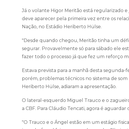
Já o volante Higor Meritão está regularizado e 
deve aparecer pela primeira vez entre os relac
Nação, no Estádio Heriberto Hülse.
"Desde quando chegou, Meritão tinha um défici
segurar. Provavelmente só para sábado ele est
fazer todo o processo já que fez um reforço mu
Estava prevista para a manhã desta segunda-fei
porém, problemas técnicos no sistema de som d
Heriberto Hülse, adiaram a apresentação.
O lateral-esquerdo Miguel Trauco e o zagueir
a CBF. Para Cláudio Tencati, agora é aguardar o
"O Trauco e o Ángel estão em um estágio fisic