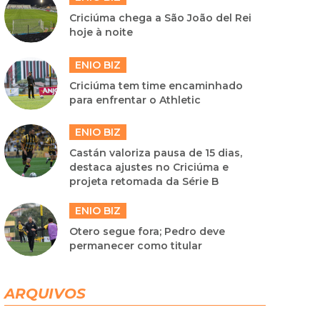
Criciúma chega a São João del Rei
hoje à noite
ENIO BIZ
Criciúma tem time encaminhado
para enfrentar o Athletic
ENIO BIZ
Castán valoriza pausa de 15 dias,
destaca ajustes no Criciúma e
projeta retomada da Série B
ENIO BIZ
Otero segue fora; Pedro deve
permanecer como titular
ARQUIVOS