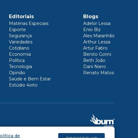
Editoriais
Blogs
Matérias Especiais
Adelor Lessa
Esporte
Enio Biz
Segurança
Alex Maranhão
Variedades
Arthur Lessa
Cotidiano
Artur Fabro
Economia
Benito Gorini
Política
Beth João
Tecnologia
Dani Niero
Opinião
Renato Matos
Saúde e Bem Estar
Estúdio 4oito
olítica de