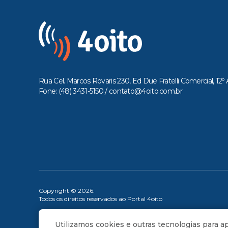
Rua Cel. Marcos Rovaris 230, Ed Due Fratelli Comercial, 12º 
Fone: (48) 3431-5150 /
contato@4oito.com.br
Copyright © 2026.
Todos os direitos reservados ao Portal 4oito
Utilizamos cookies e outras tecnologias para 