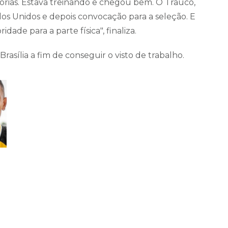
órias. Estava treinando e chegou bem. O Trauco,
os Unidos e depois convocação para a seleção. E
idade para a parte física", finaliza.
 Brasília a fim de conseguir o visto de trabalho.