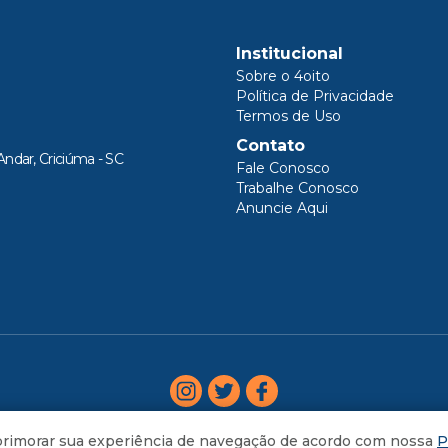
Institucional
Sobre o 4oito
Política de Privacidade
Termos de Uso
Contato
Andar, Criciúma - SC
Fale Conosco
Trabalhe Conosco
Anuncie Aqui
aprimorar sua experiência de navegação de acordo com nossa
P