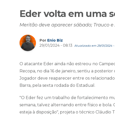
Eder volta em uma 
Meritão deve aparecer sábado; Trauco e
Por
Enio Biz
29/01/2024 - 08:13
Atualizado em 29/01/2024 - 
O atacante Eder ainda não estreou no Campeo
Recopa, no dia 16 de janeiro, sentiu a posterior d
Jogador deve reaparecer entre os relacionados
Barra, pela sexta rodada do Estadual.
"O Eder fez um trabalho de fortalecimento mus
semana, talvez alternando entre físico e bola. 
esteja à disposição", projeta o técnico Cláudio T