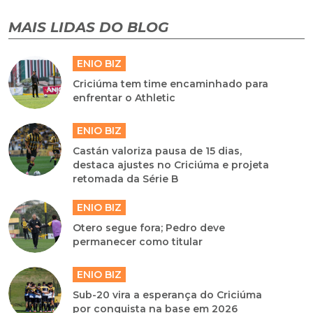
MAIS LIDAS DO BLOG
ENIO BIZ
Criciúma tem time encaminhado para
enfrentar o Athletic
ENIO BIZ
Castán valoriza pausa de 15 dias,
destaca ajustes no Criciúma e projeta
retomada da Série B
ENIO BIZ
Otero segue fora; Pedro deve
permanecer como titular
ENIO BIZ
Sub-20 vira a esperança do Criciúma
por conquista na base em 2026