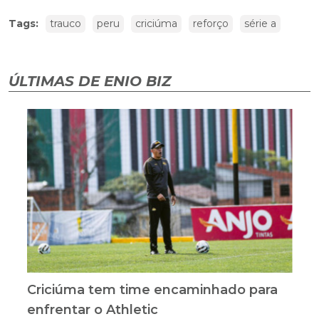
Tags:
trauco
peru
criciúma
reforço
série a
ÚLTIMAS DE ENIO BIZ
Criciúma tem time encaminhado para
enfrentar o Athletic