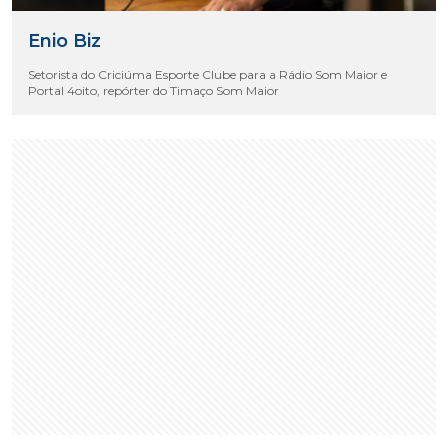
Enio Biz
Setorista do Criciúma Esporte Clube para a Rádio Som Maior e
Portal 4oito, repórter do Timaço Som Maior