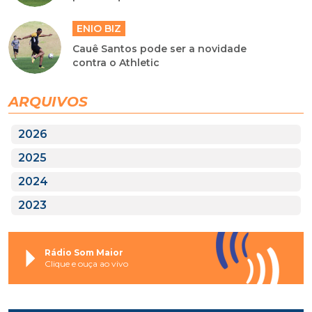
ENIO BIZ
Cauê Santos pode ser a novidade
contra o Athletic
ARQUIVOS
2026
2025
2024
2023
Rádio Som Maior
Clique e ouça ao vivo