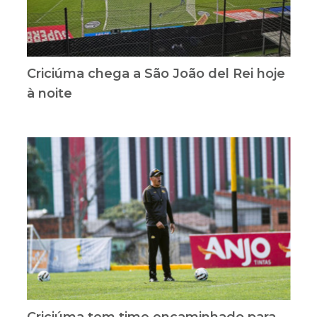
Criciúma chega a São João del Rei hoje
à noite