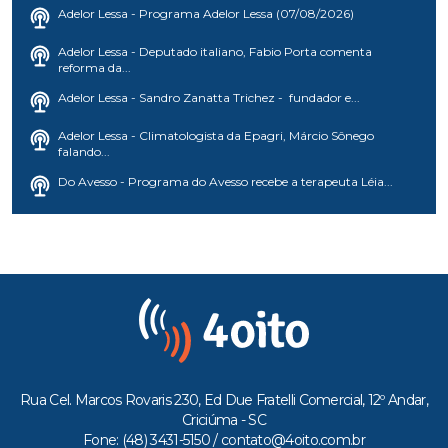
Adelor Lessa - Programa Adelor Lessa (07/08/2026)
Adelor Lessa - Deputado italiano, Fabio Porta comenta
reforma da...
Adelor Lessa - Sandro Zanatta Trichez - fundador e...
Adelor Lessa - Climatologista da Epagri, Márcio Sônego
falando...
Do Avesso - Programa do Avesso recebe a terapeuta Léia...
Rua Cel. Marcos Rovaris 230, Ed Due Fratelli Comercial, 12º Andar,
Criciúma - SC
Fone: (48) 3431-5150 /
contato@4oito.com.br