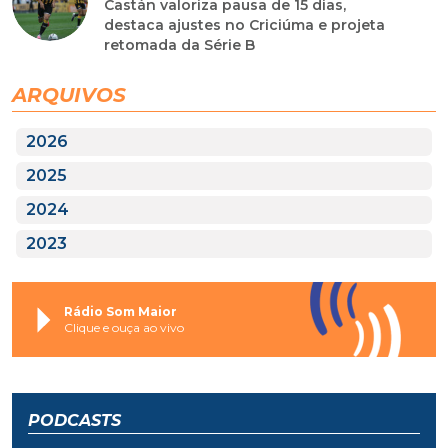
Castán valoriza pausa de 15 dias,
destaca ajustes no Criciúma e projeta
retomada da Série B
ARQUIVOS
2026
2025
2024
2023
Rádio Som Maior
Clique e ouça ao vivo
PODCASTS