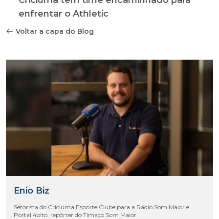
Criciúma tem time encaminhado para
enfrentar o Athletic
Voltar a capa do Blog
Enio Biz
Setorista do Criciúma Esporte Clube para a Rádio Som Maior e
Portal 4oito, repórter do Timaço Som Maior