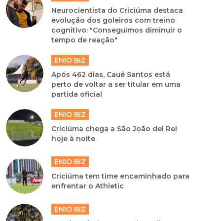
Neurocientista do Criciúma destaca
evolução dos goleiros com treino
cognitivo: "Conseguimos diminuir o
tempo de reação"
ENIO BIZ
Após 462 dias, Cauê Santos está
perto de voltar a ser titular em uma
partida oficial
ENIO BIZ
Criciúma chega a São João del Rei
hoje à noite
ENIO BIZ
Criciúma tem time encaminhado para
enfrentar o Athletic
ENIO BIZ