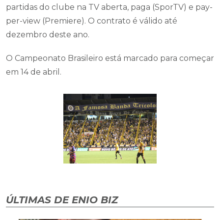
partidas do clube na TV aberta, paga (SporTV) e pay-
per-view (Premiere). O contrato é válido até
dezembro deste ano.
O Campeonato Brasileiro está marcado para começar
em 14 de abril.
ÚLTIMAS DE ENIO BIZ