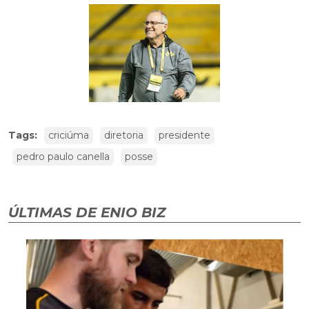
Tags:
criciúma
diretoria
presidente
pedro paulo canella
posse
ÚLTIMAS DE ENIO BIZ