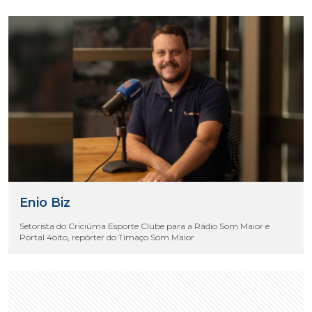
Enio Biz
Setorista do Criciúma Esporte Clube para a Rádio Som Maior e
Portal 4oito, repórter do Timaço Som Maior