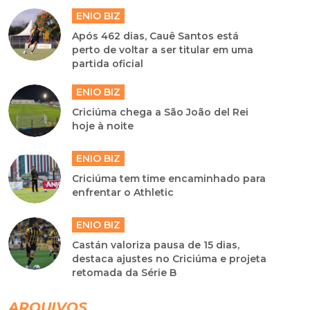
ENIO BIZ
Após 462 dias, Cauê Santos está
perto de voltar a ser titular em uma
partida oficial
ENIO BIZ
Criciúma chega a São João del Rei
hoje à noite
ENIO BIZ
Criciúma tem time encaminhado para
enfrentar o Athletic
ENIO BIZ
Castán valoriza pausa de 15 dias,
destaca ajustes no Criciúma e projeta
retomada da Série B
ARQUIVOS