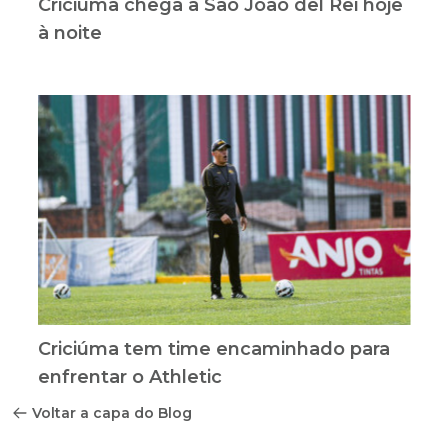
Criciúma chega a São João del Rei hoje
à noite
Criciúma tem time encaminhado para
enfrentar o Athletic
Voltar a capa do Blog