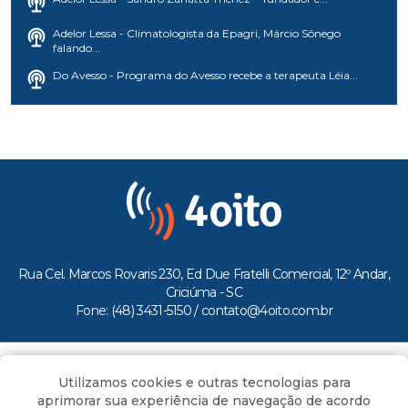
Adelor Lessa - Climatologista da Epagri, Márcio Sônego
falando...
Do Avesso - Programa do Avesso recebe a terapeuta Léia...
Rua Cel. Marcos Rovaris 230, Ed Due Fratelli Comercial, 12º Andar,
Criciúma - SC
Fone: (48) 3431-5150 /
contato@4oito.com.br
Copyright © 2026.
Utilizamos cookies e outras tecnologias para
Todos os direitos reservados ao Portal 4oito
aprimorar sua experiência de navegação de acordo