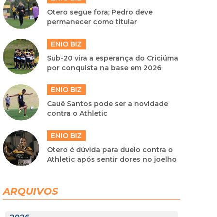
Otero segue fora; Pedro deve
permanecer como titular
ENIO BIZ
Sub-20 vira a esperança do Criciúma
por conquista na base em 2026
ENIO BIZ
Cauê Santos pode ser a novidade
contra o Athletic
ENIO BIZ
Otero é dúvida para duelo contra o
Athletic após sentir dores no joelho
ARQUIVOS