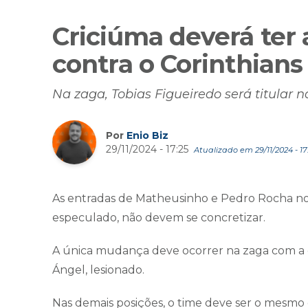
Criciúma deverá te
contra o Corinthians
Na zaga, Tobias Figueiredo será titular 
Por
Enio Biz
29/11/2024 - 17:25
Atualizado em 29/11/2024 - 17
As entradas de Matheusinho e Pedro Rocha no t
especulado, não devem se concretizar.
A única mudança deve ocorrer na zaga com a e
Ángel, lesionado.
Nas demais posições, o time deve ser o mesmo