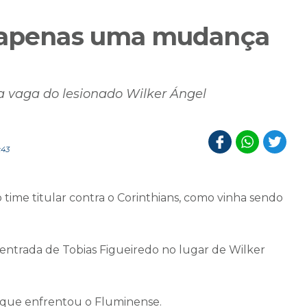
r apenas uma mudança
na vaga do lesionado Wilker Ángel
:43
ime titular contra o Corinthians, como vinha sendo
ntrada de Tobias Figueiredo no lugar de Wilker
 que enfrentou o Fluminense.