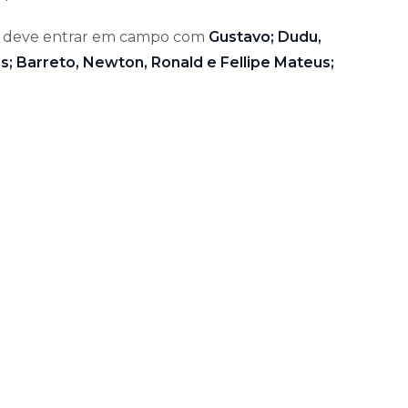
úma deve entrar em campo com
Gustavo; Dudu,
; Barreto, Newton, Ronald e Fellipe Mateus;