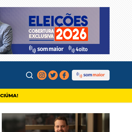
ICIÚMA!