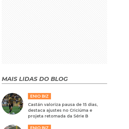
MAIS LIDAS DO BLOG
ENIO BIZ
Castán valoriza pausa de 15 dias,
destaca ajustes no Criciúma e
projeta retomada da Série B
ENIO BIZ