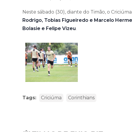
Neste sábado (30), diante do Timão, o Crici
Rodrigo, Tobias Figueiredo e Marcelo Hermes
Bolasie e Felipe Vizeu
.
Tags:
Criciúma
Corinthians