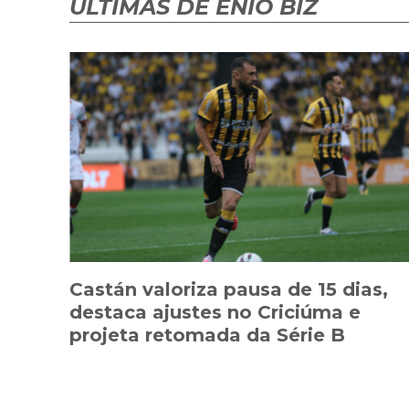
ÚLTIMAS DE ENIO BIZ
Castán valoriza pausa de 15 dias,
destaca ajustes no Criciúma e
projeta retomada da Série B