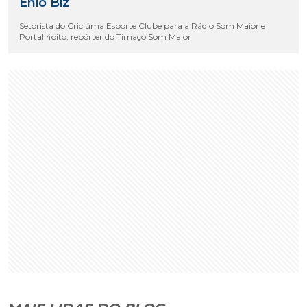
Enio Biz
Setorista do Criciúma Esporte Clube para a Rádio Som Maior e
Portal 4oito, repórter do Timaço Som Maior