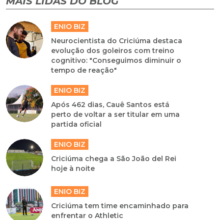
MAIS LIDAS DO BLOG
ENIO BIZ
Neurocientista do Criciúma destaca
evolução dos goleiros com treino
cognitivo: "Conseguimos diminuir o
tempo de reação"
ENIO BIZ
Após 462 dias, Cauê Santos está
perto de voltar a ser titular em uma
partida oficial
ENIO BIZ
Criciúma chega a São João del Rei
hoje à noite
ENIO BIZ
Criciúma tem time encaminhado para
enfrentar o Athletic