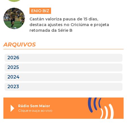
ENIO BIZ
Castán valoriza pausa de 15 dias,
destaca ajustes no Criciúma e projeta
retomada da Série B
ARQUIVOS
2026
2025
2024
2023
Rádio Som Maior
Clique e ouça ao vivo