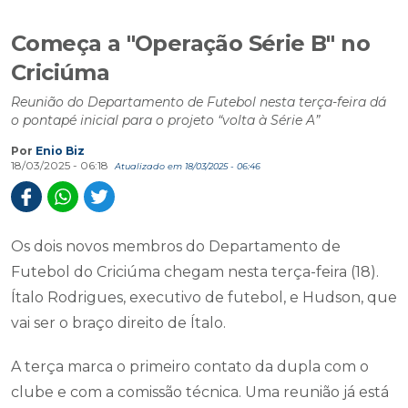
Começa a "Operação Série B" no
Criciúma
Reunião do Departamento de Futebol nesta terça-feira dá
o pontapé inicial para o projeto “volta à Série A”
Por
Enio Biz
18/03/2025 - 06:18
Atualizado em 18/03/2025 - 06:46
Os dois novos membros do Departamento de
Futebol do Criciúma chegam nesta terça-feira (18).
Ítalo Rodrigues, executivo de futebol, e Hudson, que
vai ser o braço direito de Ítalo.
A terça marca o primeiro contato da dupla com o
clube e com a comissão técnica. Uma reunião já está