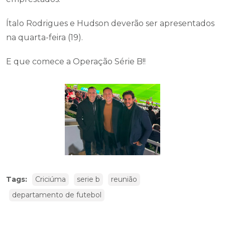
Ítalo Rodrigues e Hudson deverão ser apresentados
na quarta-feira (19).
E que comece a Operação Série B!!
Tags:
Criciúma
serie b
reunião
departamento de futebol