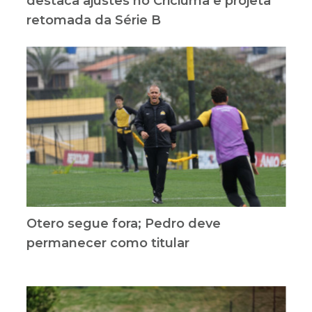
destaca ajustes no Criciúma e projeta
retomada da Série B
Otero segue fora; Pedro deve
permanecer como titular