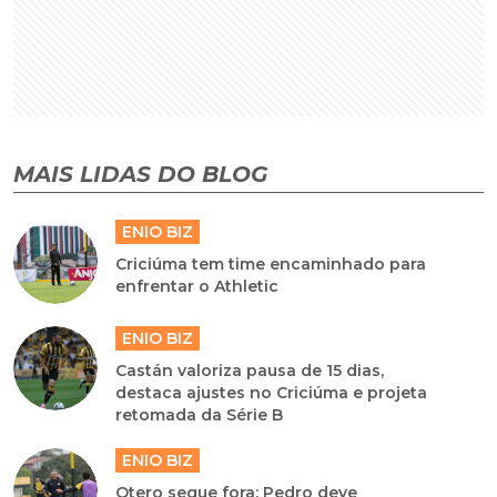
MAIS LIDAS DO BLOG
ENIO BIZ
Criciúma tem time encaminhado para
enfrentar o Athletic
ENIO BIZ
Castán valoriza pausa de 15 dias,
destaca ajustes no Criciúma e projeta
retomada da Série B
ENIO BIZ
Otero segue fora; Pedro deve