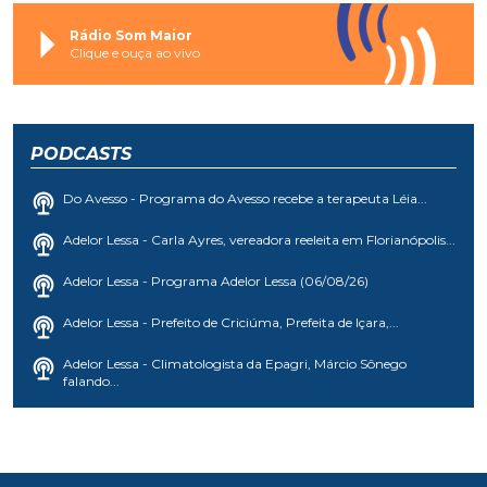
Rádio Som Maior
Clique e ouça ao vivo
PODCASTS
Do Avesso - Programa do Avesso recebe a terapeuta Léia...
Adelor Lessa - Carla Ayres, vereadora reeleita em Florianópolis...
Adelor Lessa - Programa Adelor Lessa (06/08/26)
Adelor Lessa - Prefeito de Criciúma, Prefeita de Içara,...
Adelor Lessa - Climatologista da Epagri, Márcio Sônego
falando...