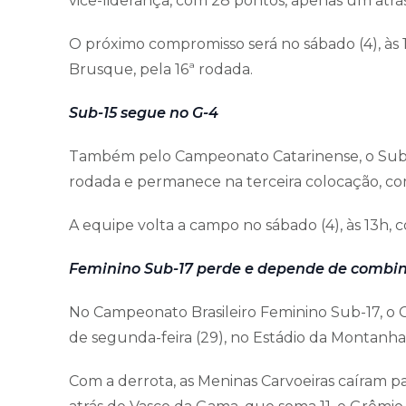
vice-liderança, com 28 pontos, apenas um atrás
O próximo compromisso será no sábado (4), às 
Brusque, pela 16ª rodada.
Sub-15 segue no G-4
Também pelo Campeonato Catarinense, o Sub-
rodada e permanece na terceira colocação, co
A equipe volta a campo no sábado (4), às 13h,
Feminino Sub-17 perde e depende de combin
No Campeonato Brasileiro Feminino Sub-17, o C
de segunda-feira (29), no Estádio da Montanh
Com a derrota, as Meninas Carvoeiras caíram pa