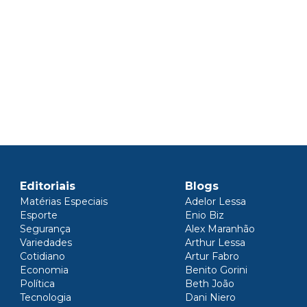
Editoriais
Blogs
Matérias Especiais
Adelor Lessa
Esporte
Enio Biz
Segurança
Alex Maranhão
Variedades
Arthur Lessa
Cotidiano
Artur Fabro
Economia
Benito Gorini
Política
Beth João
Tecnologia
Dani Niero