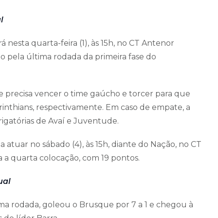
l
nesta quarta-feira (1), às 15h, no CT Antenor
 pela última rodada da primeira fase do
re precisa vencer o time gaúcho e torcer para que
nthians, respectivamente. Em caso de empate, a
igatórias de Avaí e Juventude.
 atuar no sábado (4), às 15h, diante do Nação, no CT
a a quarta colocação, com 19 pontos.
ual
ima rodada, goleou o Brusque por 7 a 1 e chegou à