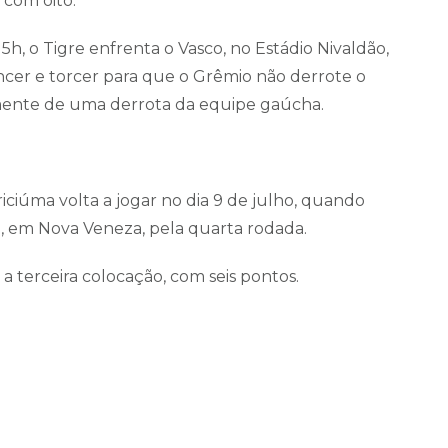
 com oito.
5h, o Tigre enfrenta o Vasco, no Estádio Nivaldão,
ncer e torcer para que o Grêmio não derrote o
mente de uma derrota da equipe gaúcha.
iciúma volta a jogar no dia 9 de julho, quando
a, em Nova Veneza, pela quarta rodada.
a terceira colocação, com seis pontos.