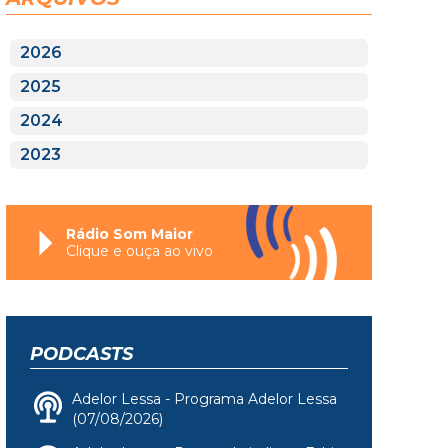
2026
2025
2024
2023
Rádio Som Maior
Clique e ouça ao vivo
PODCASTS
Adelor Lessa - Programa Adelor Lessa
(07/08/2026)