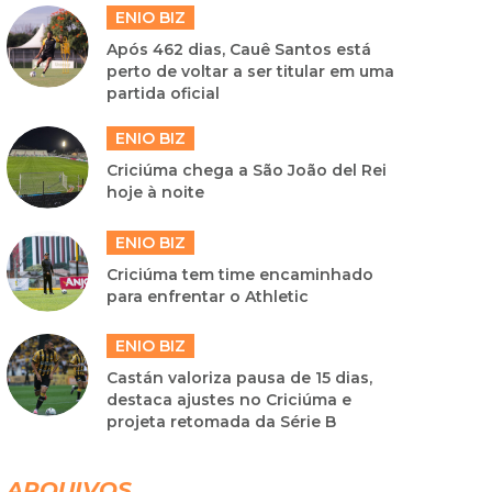
ENIO BIZ
Após 462 dias, Cauê Santos está
perto de voltar a ser titular em uma
partida oficial
ENIO BIZ
Criciúma chega a São João del Rei
hoje à noite
ENIO BIZ
Criciúma tem time encaminhado
para enfrentar o Athletic
ENIO BIZ
Castán valoriza pausa de 15 dias,
destaca ajustes no Criciúma e
projeta retomada da Série B
ARQUIVOS