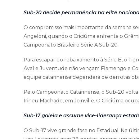
Sub-20 decide permanência na elite naciona
O compromisso mais importante da semana será 
Angeloni, quando o Criciúma enfrenta o Grêmio
Campeonato Brasileiro Série A Sub-20.
Para escapar do rebaixamento à Série B, o Tig
Avaí e Juventude não vençam Flamengo e Cori
equipe catarinense dependerá de derrotas obr
Pelo Campeonato Catarinense, o Sub-20 volta a
Irineu Machado, em Joinville. O Criciúma ocup
Sub-17 goleia e assume vice-liderança estad
O Sub-17 vive grande fase no Estadual. Na últ