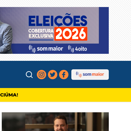
ICIÚMA!