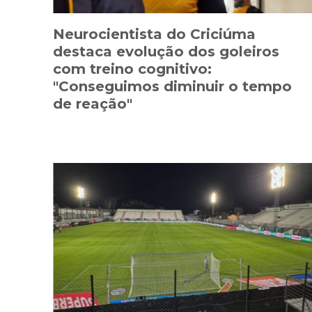
Neurocientista do Criciúma
destaca evolução dos goleiros
com treino cognitivo:
"Conseguimos diminuir o tempo
de reação"