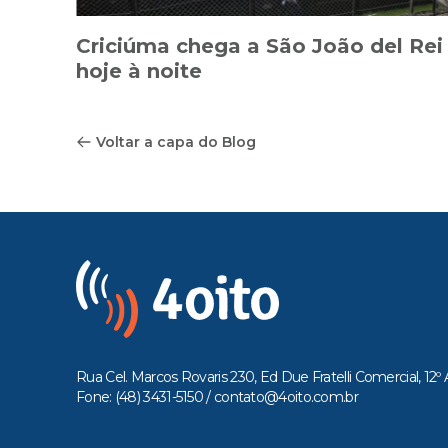
Criciúma chega a São João del Rei
hoje à noite
Voltar a capa do Blog
Rua Cel. Marcos Rovaris 230, Ed Due Fratelli Comercial, 12º 
Fone: (48) 3431-5150 /
contato@4oito.com.br