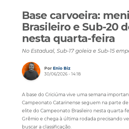
Base carvoeira: me
Brasileiro e Sub-20
nesta quarta-feira
No Estadual, Sub-17 goleia e Sub-15 em
Por
Enio Biz
30/06/2026 - 14:18
A base do Criciúma vive uma semana importan
Campeonato Catarinense seguem na parte de c
elite do Campeonato Brasileiro nesta quarta-fei
Grêmio e chega à última rodada precisando ve
buscar a classificação.