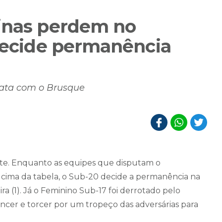
ninas perdem no
 decide permanência
pata com o Brusque
te. Enquanto as equipes que disputam o
ima da tabela, o Sub-20 decide a permanência na
ra (1). Já o Feminino Sub-17 foi derrotado pelo
ncer e torcer por um tropeço das adversárias para