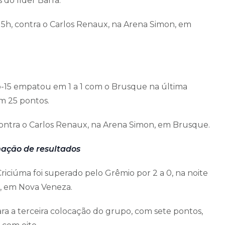
 do líder Barra.
15h, contra o Carlos Renaux, na Arena Simon, em
15 empatou em 1 a 1 com o Brusque na última
m 25 pontos.
 contra o Carlos Renaux, na Arena Simon, em Brusque.
ação de resultados
riciúma foi superado pelo Grêmio por 2 a 0, na noite
a, em Nova Veneza.
ra a terceira colocação do grupo, com sete pontos,