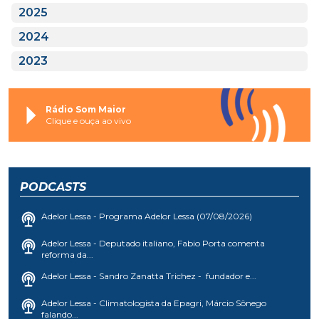
2025
2024
2023
Rádio Som Maior
Clique e ouça ao vivo
PODCASTS
Adelor Lessa - Programa Adelor Lessa (07/08/2026)
Adelor Lessa - Deputado italiano, Fabio Porta comenta
reforma da...
Adelor Lessa - Sandro Zanatta Trichez - fundador e...
Adelor Lessa - Climatologista da Epagri, Márcio Sônego
falando...