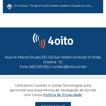
Do Avesso - Programa do Avesso recebe a terapeuta Léia...
Rua Cel. Marcos Rovaris 230, Ed Due Fratelli Comercial, 12º Andar,
Criciúma - SC
Fone: (48) 3431-5150 /
contato@4oito.com.br
Copyright © 2026.
Utilizamos cookies e outras tecnologias para
Todos os direitos reservados ao Portal 4oito
aprimorar sua experiência de navegação de acordo
com nossa
Política de Privacidade
.