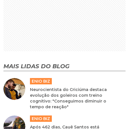
MAIS LIDAS DO BLOG
ENIO BIZ
Neurocientista do Criciúma destaca
evolução dos goleiros com treino
cognitivo: "Conseguimos diminuir o
tempo de reação"
ENIO BIZ
Após 462 dias, Cauê Santos está