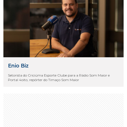
Enio Biz
Setorista do Criciúma Esporte Clube para a Rádio Som Maior e
Portal 4oito, repórter do Timaço Som Maior