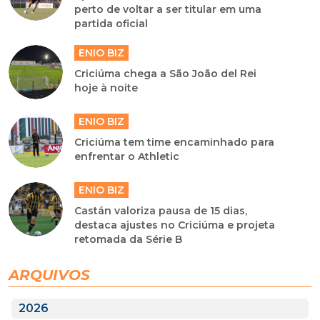
perto de voltar a ser titular em uma
partida oficial
ENIO BIZ
Criciúma chega a São João del Rei
hoje à noite
ENIO BIZ
Criciúma tem time encaminhado para
enfrentar o Athletic
ENIO BIZ
Castán valoriza pausa de 15 dias,
destaca ajustes no Criciúma e projeta
retomada da Série B
ARQUIVOS
2026