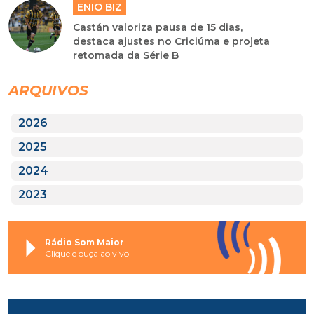
ENIO BIZ
Castán valoriza pausa de 15 dias,
destaca ajustes no Criciúma e projeta
retomada da Série B
ARQUIVOS
2026
2025
2024
2023
Rádio Som Maior
Clique e ouça ao vivo