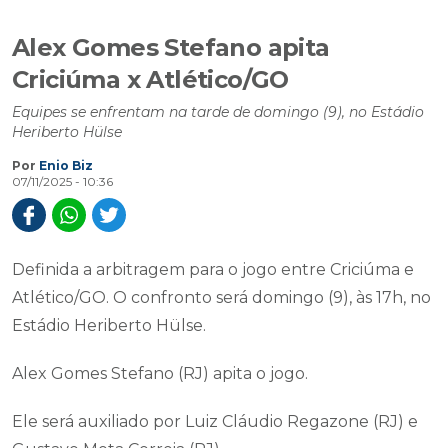
Alex Gomes Stefano apita
Criciúma x Atlético/GO
Equipes se enfrentam na tarde de domingo (9), no Estádio
Heriberto Hülse
Por
Enio Biz
07/11/2025 - 10:36
Definida a arbitragem para o jogo entre Criciúma e
Atlético/GO. O confronto será domingo (9), às 17h, no
Estádio Heriberto Hülse.
Alex Gomes Stefano (RJ) apita o jogo.
Ele será auxiliado por Luiz Cláudio Regazone (RJ) e