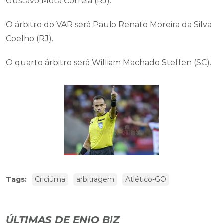
Gustavo Mota Correia (RJ).
O árbitro do VAR será Paulo Renato Moreira da Silva
Coelho (RJ).
O quarto árbitro será William Machado Steffen (SC).
Tags:
Criciúma
arbitragem
Atlético-GO
ÚLTIMAS DE ENIO BIZ