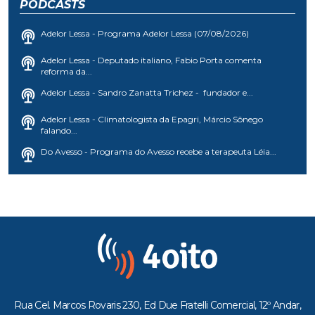
PODCASTS
Adelor Lessa - Programa Adelor Lessa (07/08/2026)
Adelor Lessa - Deputado italiano, Fabio Porta comenta
reforma da...
Adelor Lessa - Sandro Zanatta Trichez - fundador e...
Adelor Lessa - Climatologista da Epagri, Márcio Sônego
falando...
Do Avesso - Programa do Avesso recebe a terapeuta Léia...
Rua Cel. Marcos Rovaris 230, Ed Due Fratelli Comercial, 12º Andar,