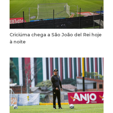
Criciúma chega a São João del Rei hoje
à noite