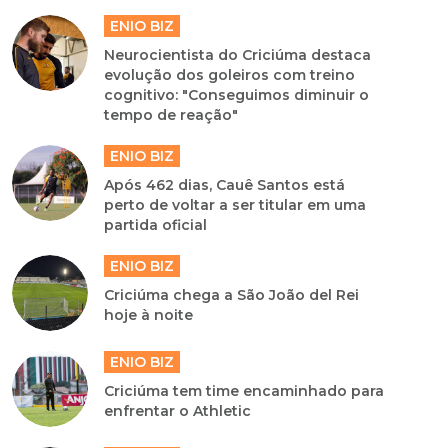
ENIO BIZ
Neurocientista do Criciúma destaca
evolução dos goleiros com treino
cognitivo: "Conseguimos diminuir o
tempo de reação"
ENIO BIZ
Após 462 dias, Cauê Santos está
perto de voltar a ser titular em uma
partida oficial
ENIO BIZ
Criciúma chega a São João del Rei
hoje à noite
ENIO BIZ
Criciúma tem time encaminhado para
enfrentar o Athletic