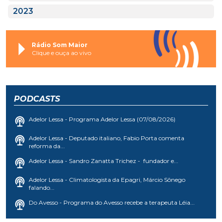
2023
Rádio Som Maior
Clique e ouça ao vivo
PODCASTS
Adelor Lessa - Programa Adelor Lessa (07/08/2026)
Adelor Lessa - Deputado italiano, Fabio Porta comenta
reforma da...
Adelor Lessa - Sandro Zanatta Trichez - fundador e...
Adelor Lessa - Climatologista da Epagri, Márcio Sônego
falando...
Do Avesso - Programa do Avesso recebe a terapeuta Léia...