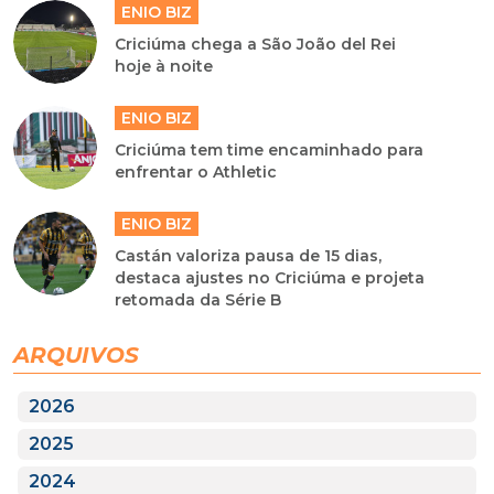
ENIO BIZ
Criciúma chega a São João del Rei
hoje à noite
ENIO BIZ
Criciúma tem time encaminhado para
enfrentar o Athletic
ENIO BIZ
Castán valoriza pausa de 15 dias,
destaca ajustes no Criciúma e projeta
retomada da Série B
ARQUIVOS
2026
2025
2024