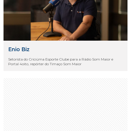
Enio Biz
Setorista do Criciúma Esporte Clube para a Rádio Som Maior e
Portal 4oito, repórter do Timaço Som Maior