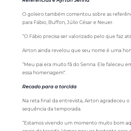
Referências e Ayrton Senna
O goleiro também comentou sobre as referênci
para Fábio, Buffon, Júlio César e Neuer.
“O Fábio precisa ser valorizado pelo que faz até
Airton ainda revelou que seu nome é uma ho
“Meu pai era muito fã do Senna. Ele faleceu e
essa homenagem".
Recado para a torcida
Na reta final da entrevista, Airton agradeceu o
sequência da temporada.
“Estamos vivendo um momento muito bom aqu