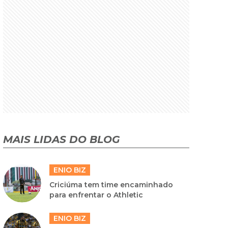
MAIS LIDAS DO BLOG
ENIO BIZ
Criciúma tem time encaminhado
para enfrentar o Athletic
ENIO BIZ