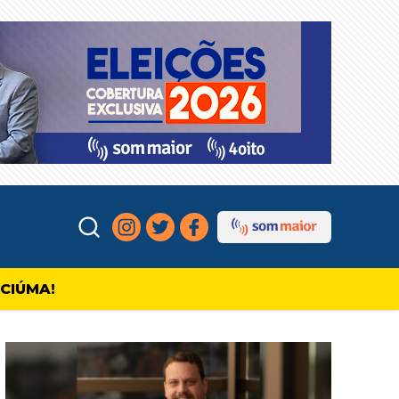
ICIÚMA!