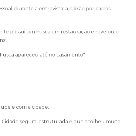
soal durante a entrevista: a paixão por carros
nte possui um Fusca em restauração e revelou o
nz.
o Fusca apareceu até no casamento".
clube e com a cidade.
. Cidade segura, estruturada e que acolheu muito