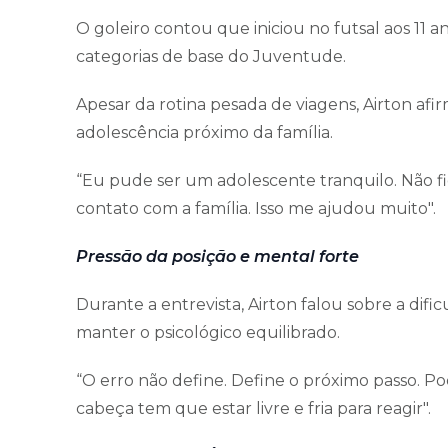
O goleiro contou que iniciou no futsal aos 11 a
categorias de base do Juventude.
Apesar da rotina pesada de viagens, Airton afi
adolescência próximo da família.
“Eu pude ser um adolescente tranquilo. Não fi
contato com a família. Isso me ajudou muito".
Pressão da posição e mental forte
Durante a entrevista, Airton falou sobre a difi
manter o psicológico equilibrado.
“O erro não define. Define o próximo passo. Po
cabeça tem que estar livre e fria para reagir".