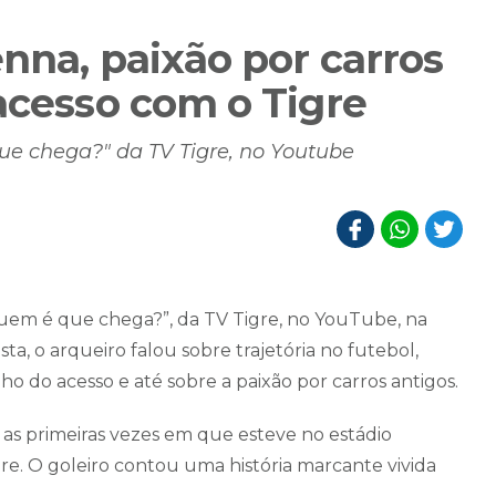
enna, paixão por carros
acesso com o Tigre
ue chega?" da TV Tigre, no Youtube
Quem é que chega?”, da TV Tigre, no YouTube, na
sta, o arqueiro falou sobre trajetória no futebol,
ho do acesso e até sobre a paixão por carros antigos.
 as primeiras vezes em que esteve no estádio
gre. O goleiro contou uma história marcante vivida