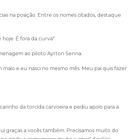
as na posição. Entre os nomes citados, destaque
 hoje. É fora da curva".
menagem ao piloto Ayrton Senna.
m maio e eu nasci no mesmo mês. Meu pai quis fazer
 carinho da torcida carvoeira e pediu apoio para a
i graças a vocês também. Precisamos muito do