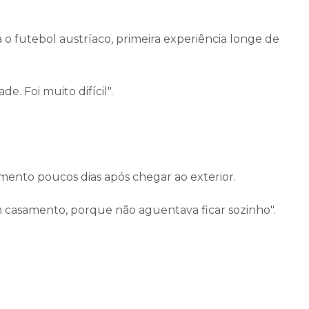
o futebol austríaco, primeira experiência longe de
e. Foi muito difícil".
mento poucos dias após chegar ao exterior.
casamento, porque não aguentava ficar sozinho".