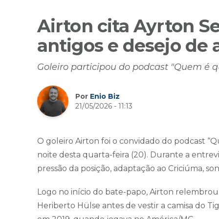
Airton cita Ayrton S
antigos e desejo de 
Goleiro participou do podcast "Quem é q
Por
Enio Biz
21/05/2026 - 11:13
O goleiro Airton foi o convidado do podcast “
noite desta quarta-feira (20). Durante a entrevi
pressão da posição, adaptação ao Criciúma, son
Logo no início do bate-papo, Airton relembrou
Heriberto Hülse antes de vestir a camisa do Ti