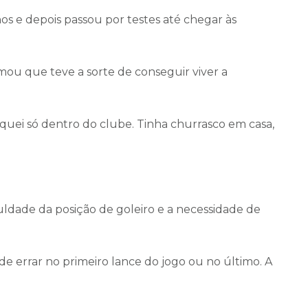
nos e depois passou por testes até chegar às
rmou que teve a sorte de conseguir viver a
quei só dentro do clube. Tinha churrasco em casa,
culdade da posição de goleiro e a necessidade de
de errar no primeiro lance do jogo ou no último. A