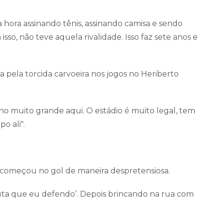
a hora assinando tênis, assinando camisa e sendo
sso, não teve aquela rivalidade. Isso faz sete anos e
pela torcida carvoeira nos jogos no Heriberto
o muito grande aqui. O estádio é muito legal, tem
o ali".
 começou no gol de maneira despretensiosa.
ta que eu defendo’. Depois brincando na rua com