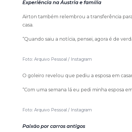
Experiência na Áustria e família
Airton também relembrou a transferência para 
casa.
“Quando saiu a notícia, pensei, agora é de verdad
Foto: Arquivo Pessoal / Instagram
O goleiro revelou que pediu a esposa em casa
“Com uma semana lá eu pedi minha esposa em 
Foto: Arquivo Pessoal / Instagram
Paixão por carros antigos