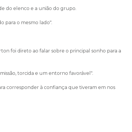
de do elenco e a união do grupo.
 para o mesmo lado".
ton foi direto ao falar sobre o principal sonho para a
missão, torcida e um entorno favorável".
para corresponder à confiança que tiveram em nos