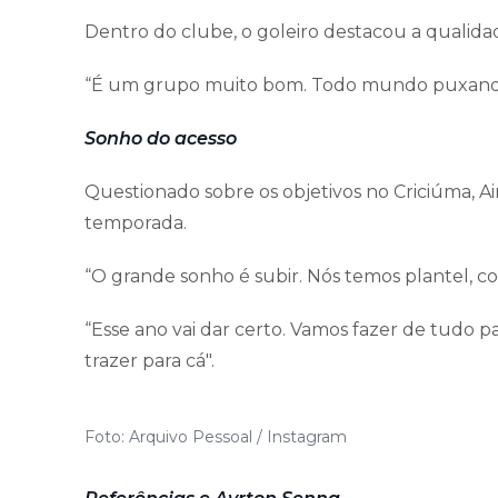
Dentro do clube, o goleiro destacou a qualida
“É um grupo muito bom. Todo mundo puxando
Sonho do acesso
Questionado sobre os objetivos no Criciúma, Air
temporada.
“O grande sonho é subir. Nós temos plantel, co
“Esse ano vai dar certo. Vamos fazer de tudo 
trazer para cá".
Foto: Arquivo Pessoal / Instagram