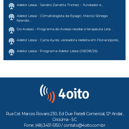
Adelor Lessa - Sandro Zanatta Trichez - fundador e...
Adelor Lessa - Climatologista da Epagri, Márcio Sônego
falando...
Do Avesso - Programa do Avesso recebe a terapeuta Léia...
Adelor Lessa - Carla Ayres, vereadora reeleita em Florianópolis...
Adelor Lessa - Programa Adelor Lessa (06/08/26)
Rua Cel. Marcos Rovaris 230, Ed Due Fratelli Comercial, 12º Andar,
Criciúma - SC
Fone: (48) 3431-5150 /
contato@4oito.com.br