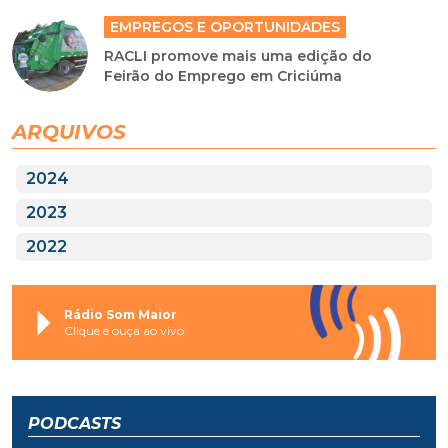
EMPREGOS E OPORTUNIDADES
RACLI promove mais uma edição do
Feirão do Emprego em Criciúma
ARQUIVOS
2024
2023
2022
Rádio Som Maior
Clique e ouça ao vivo
PODCASTS