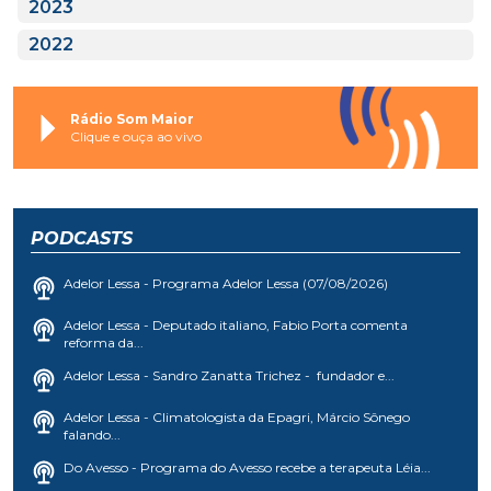
2023
2022
Rádio Som Maior
Clique e ouça ao vivo
PODCASTS
Adelor Lessa - Programa Adelor Lessa (07/08/2026)
Adelor Lessa - Deputado italiano, Fabio Porta comenta
reforma da...
Adelor Lessa - Sandro Zanatta Trichez - fundador e...
Adelor Lessa - Climatologista da Epagri, Márcio Sônego
falando...
Do Avesso - Programa do Avesso recebe a terapeuta Léia...