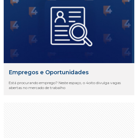
Empregos e Oportunidades
Está procurando emprego? Neste espaço, o 4oito divulga vagas
abertas no mercado de trabalho