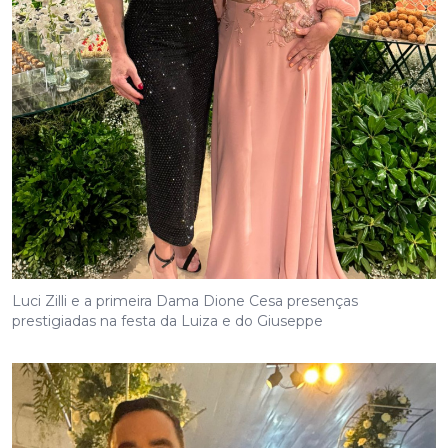
Luci Zilli e a primeira Dama Dione Cesa presenças
prestigiadas na festa da Luiza e do Giuseppe