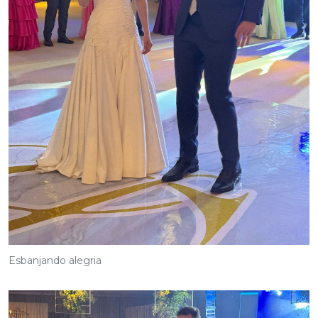
Esbanjando alegria