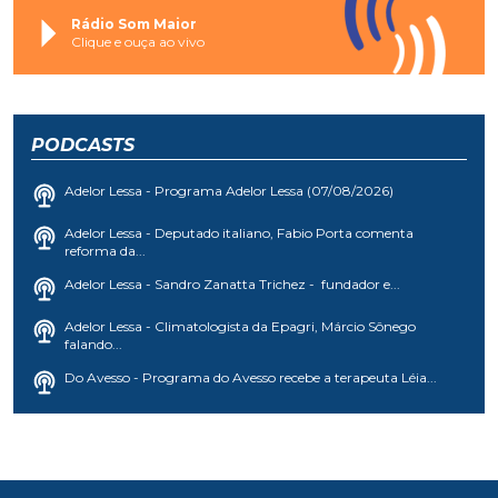
Rádio Som Maior
Clique e ouça ao vivo
PODCASTS
Adelor Lessa - Programa Adelor Lessa (07/08/2026)
Adelor Lessa - Deputado italiano, Fabio Porta comenta
reforma da...
Adelor Lessa - Sandro Zanatta Trichez - fundador e...
Adelor Lessa - Climatologista da Epagri, Márcio Sônego
falando...
Do Avesso - Programa do Avesso recebe a terapeuta Léia...