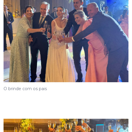
O brinde com os pais