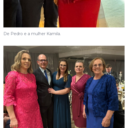
De Pedro e a mulher Kamila.