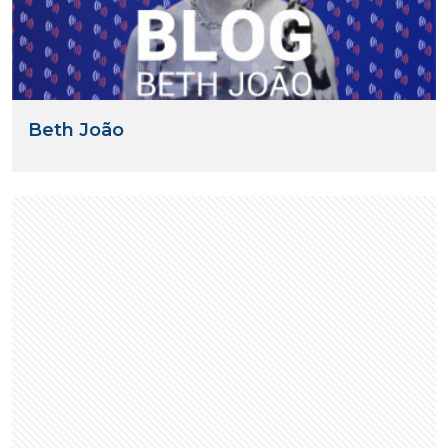
Beth João