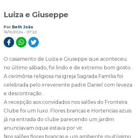
Luiza e Giuseppe
Por
Beth João
16/10/2024 - 07:22
O casamento de Luiza e Giuseppe que aconteceu
no último sábado, foi lindo e de extremo bom gosto.
A cerimônia religiosa na igreja Sagrada Família foi
celebrada pelo irreverente padre Daniel com leveza
e descontração .
A recepção aos convidados nos salões do Fronteira
Clube foi um luxo. Flores brancas e Hortencias azuis
já na entrada do clube parecendo um jardim
anunciavam oque estava por vir.
Nos salões flores brancas e um ambiente muitíssimo