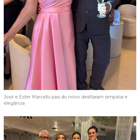
José e Ester Marcello pais do noivo desfilaram simpatia e
elegância