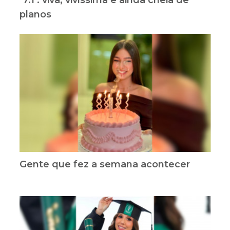
‘7.1’: viva, vivíssima e ainda cheia de
planos
Gente que fez a semana acontecer