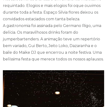
requintado. Elogios e mais elogios foi oque ouvimos
durante toda a festa. Espaço Silvia flores deixou os
convidados estaciados com tanta beleza.
A gastronomia foi assinada pelo Germano Rigo, uma
delícia. Os maravilhosos drinks foram do
jumperbartenders. A animação teve um repertório
bem variado, Gui Berto, Jeito Loko, Dazaranha e o
baile do Maike DJ que encerrou a noite festiva. Uma
belíssima festa que merece todos os nossos aplausos.