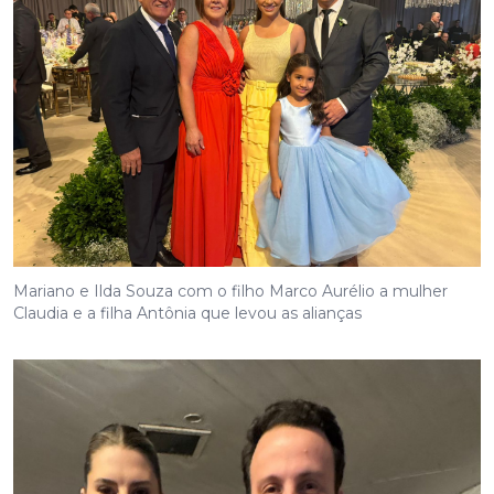
Mariano e Ilda Souza com o filho Marco Aurélio a mulher
Claudia e a filha Antônia que levou as alianças