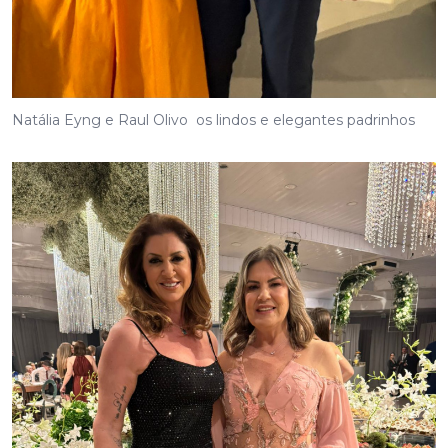
Natália Eyng e Raul Olivo os lindos e elegantes padrinhos