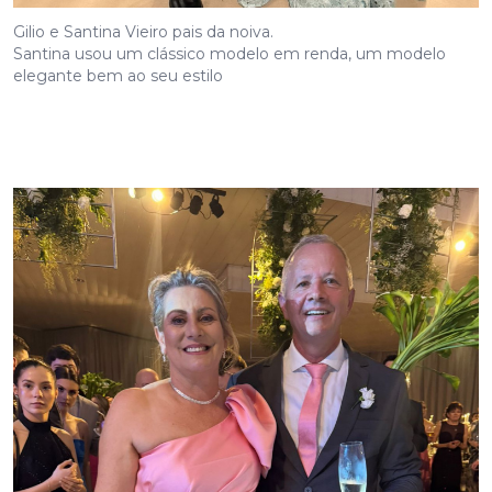
Gilio e Santina Vieiro pais da noiva.
Santina usou um clássico modelo em renda, um modelo
elegante bem ao seu estilo