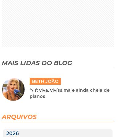
MAIS LIDAS DO BLOG
BETH JOÃO
‘7.1’: viva, vivíssima e ainda cheia de
planos
ARQUIVOS
2026