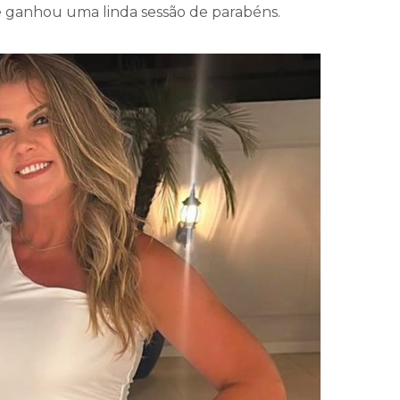
e ganhou uma linda sessão de parabéns.