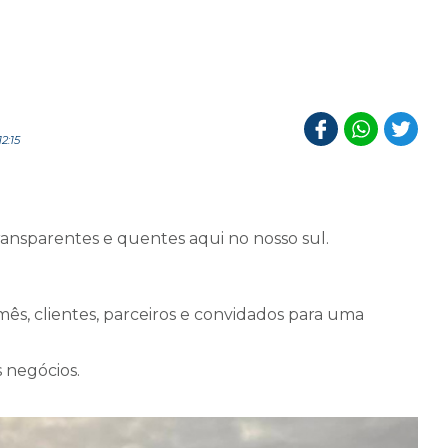
2:15
ansparentes e quentes aqui no nosso sul.
ês, clientes, parceiros e convidados para uma
 negócios.