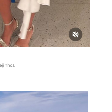
ijinhos.