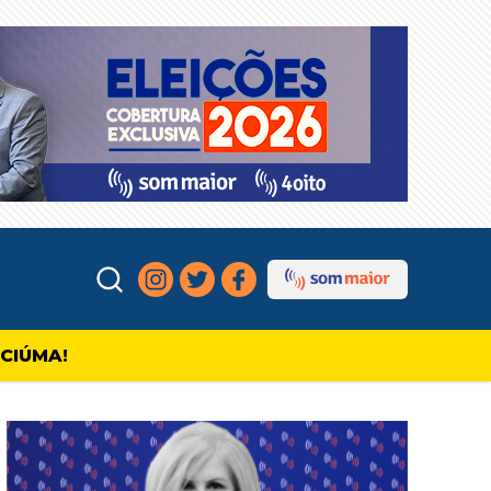
ICIÚMA!