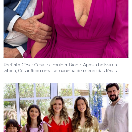
Prefeito César Cesa e a mulher Dione. Após a belíssima
vitoria, César ficou uma semaninha de merecidas férias.