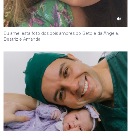
Eu amei esta foto dos dois amores do Beto e da Ângela.
Beatriz e Amanda.