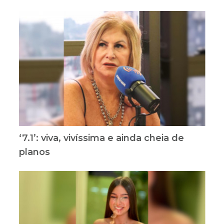
‘7.1’: viva, vivíssima e ainda cheia de
planos