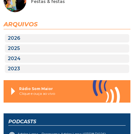
Festas & festas
ARQUIVOS
2026
2025
2024
2023
Rádio Som Maior
Clique e ouça ao vivo
PODCASTS
Adelor Lessa - Programa Adelor Lessa (07/08/2026)