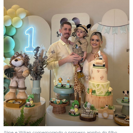
Aline e Wilian comemorando o primeiro aninho do filho