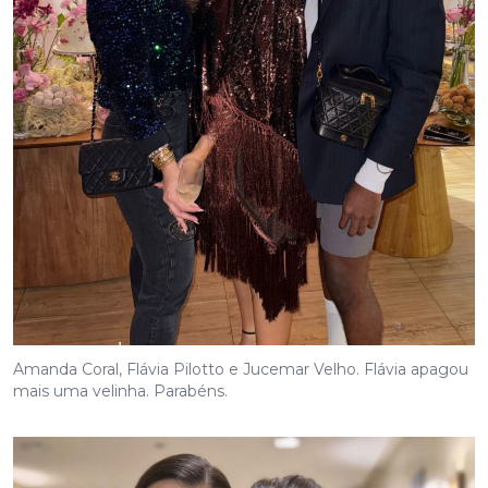
Amanda Coral, Flávia Pilotto e Jucemar Velho. Flávia apagou
mais uma velinha. Parabéns.