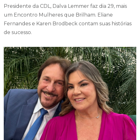
Presidente da CDL, Dalva Lemmer faz dia 29, mais
um Encontro Mulheres que Brilham. Eliane
Fernandes e Karen Brodbeck contam suas histórias
de sucesso.