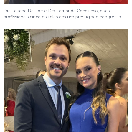
Dra Tatiana Dal Toe e Dra Fernanda Cocolichio, duas
profissionais cinco estrelas em um prestigiado congresso.